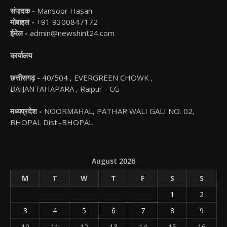
संपादक -
Mansoor Hasan
मोबाइल -
+91 9300847172
ईमेल -
admin@newshint24.com
कार्यालय
छत्तीसगढ़ -
40/504 , EVERGREEN CHOWK ,
BAIJANTAHAPARA , Raipur - CG
मध्यप्रदेश -
NOORMAHAL, PATHAR WALI GALI NO. 02,
BHOPAL Dist.-BHOPAL
August 2026
M
T
W
T
F
S
S
1
2
3
4
5
6
7
8
9
10
11
12
13
14
15
16