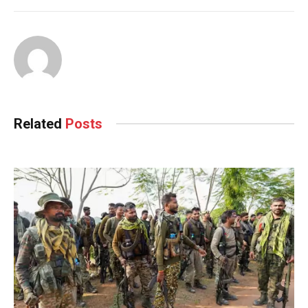
Related
Posts