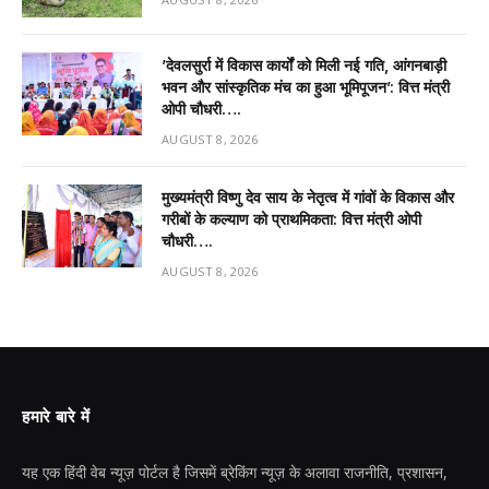
’देवलसुर्रा में विकास कार्यों को मिली नई गति, आंगनबाड़ी
भवन और सांस्कृतिक मंच का हुआ भूमिपूजन’: वित्त मंत्री
ओपी चौधरी….
AUGUST 8, 2026
मुख्यमंत्री विष्णु देव साय के नेतृत्व में गांवों के विकास और
गरीबों के कल्याण को प्राथमिकता: वित्त मंत्री ओपी
चौधरी….
AUGUST 8, 2026
हमारे बारे में
यह एक हिंदी वेब न्यूज़ पोर्टल है जिसमें ब्रेकिंग न्यूज़ के अलावा राजनीति, प्रशासन,