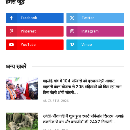
हमसे जुड़ें
Facebook
Twitter
Pinterest
Instagram
YouTube
Vimeo
अन्य ख़बरें
महलोई गांव में 104 परिवारों को प्रधानमंत्री आवास,
महतारी वंदन योजना से 205 महिलाओं को मिल रहा लाभ:
वित्त मंत्री ओपी चौधरी…
AUGUST 8, 2026
उदंती-सीतानदी में शुरू हुआ स्मार्ट सर्विलांस सिस्टम -एआई
तकनीक से वन और वन्यजीवों की 24X7 निगरानी….
AUGUST 8, 2026