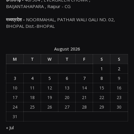
BAIJANTAHAPARA , Raipur - CG
मध्यप्रदेश -
NOORMAHAL, PATHAR WALI GALI NO. 02,
BHOPAL Dist.-BHOPAL
August 2026
M
T
W
T
F
S
S
1
2
3
4
5
6
7
8
9
10
11
12
13
14
15
16
17
18
19
20
21
22
23
24
25
26
27
28
29
30
31
« Jul