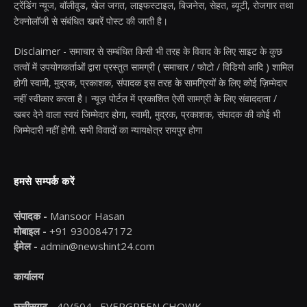
ट्रेंडिंग न्यूज, बॉलीवुड, खेल जगत, लाइफस्टाइल, बिजनेस, सेहत, ब्यूटी, रोजगार तथा
टेक्नोलॉजी से संबंधित खबरें पोस्ट की जाती है।
Disclaimer - समाचार से सम्बंधित किसी भी तरह के विवाद के लिए साइट के कुछ
तत्वों में उपयोगकर्ताओं द्वारा प्रस्तुत सामग्री ( समाचार / फोटो / विडियो आदि ) शामिल
होगी स्वामी, मुद्रक, प्रकाशक, संपादक इस तरह के सामग्रियों के लिए कोई ज़िम्मेदार
नहीं स्वीकार करता है। न्यूज़ पोर्टल में प्रकाशित ऐसी सामग्री के लिए संवाददाता /
खबर देने वाला स्वयं जिम्मेदार होगा, स्वामी, मुद्रक, प्रकाशक, संपादक की कोई भी
जिम्मेदारी नहीं होगी. सभी विवादों का न्यायक्षेत्र रायपुर होगा
हमसे सम्पर्क करें
संपादक -
Mansoor Hasan
मोबाइल -
+91 9300847172
ईमेल -
admin@newshint24.com
कार्यालय
छत्तीसगढ़ -
40/504 , EVERGREEN CHOWK ,