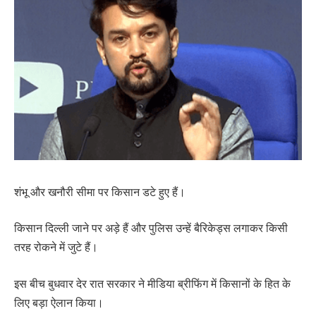
शंभू और खनौरी सीमा पर किसान डटे हुए हैं।
किसान दिल्ली जाने पर अड़े हैं और पुलिस उन्हें बैरिकेड्स लगाकर किसी
तरह रोकने में जुटे हैं।
इस बीच बुधवार देर रात सरकार ने मीडिया ब्रीफिंग में किसानों के हित के
लिए बड़ा ऐलान किया।