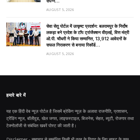
संपन्न…
AUGUST 5, 2026
सेवा सेतु पोर्टल में उत्कृष्ट प्रदर्शन: बलरामपुर के निर्दोष
लकड़ा बने प्रदेश के टॉप ट्रांजैक्शन वीएलई, वित्त मंत्री
ओ.पी. चौधरी ने किया सम्मानित, 13,912 आवेदनों के
सफल निराकरण से बनाया रिकॉर्ड…
AUGUST 5, 2026
हमारे बारे में
यह एक हिंदी वेब न्यूज़ पोर्टल है जिसमें ब्रेकिंग न्यूज़ के अलावा राजनीति, प्रशासन,
ट्रेंडिंग न्यूज, बॉलीवुड, खेल जगत, लाइफस्टाइल, बिजनेस, सेहत, ब्यूटी, रोजगार तथा
टेक्नोलॉजी से संबंधित खबरें पोस्ट की जाती है।
Disclaimer - समाचार से सम्बंधित किसी भी तरह के विवाद के लिए साइट के कुछ