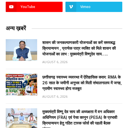
YouTube
Vimeo
अन्य ख़बरें
शासन की जनकल्याणकारी योजनाओं का करें समयबद्ध
क्रियान्वयन , प्रत्येक पात्र व्यक्ति को मिले शासन की
योजनाओं का लाभ : मुख्यमंत्री विष्णुदेव साय…..
AUGUST 6, 2026
छत्तीसगढ़ स्वास्थ्य व्यवस्था में ऐतिहासिक कदम: RMA के
26 साल के जमीनी अनुभव को मिली संचालनालय में जगह,
ग्रामीण स्वास्थ्य होगा मजबूत
AUGUST 6, 2026
मुख्यमंत्री विष्णु देव साय की अध्यक्षता में वन अधिकार
अधिनियम (FRA) एवं पेसा कानून (PESA) के प्रभावी
क्रियान्वयन हेतु गठित टास्क फोर्स की पहली बैठक