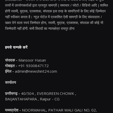
तत्वों में उपयोगकर्ताओं द्वारा प्रस्तुत सामग्री ( समाचार / फोटो / विडियो आदि ) शामिल
होगी स्वामी, मुद्रक, प्रकाशक, संपादक इस तरह के सामग्रियों के लिए कोई ज़िम्मेदार
नहीं स्वीकार करता है। न्यूज़ पोर्टल में प्रकाशित ऐसी सामग्री के लिए संवाददाता /
खबर देने वाला स्वयं जिम्मेदार होगा, स्वामी, मुद्रक, प्रकाशक, संपादक की कोई भी
जिम्मेदारी नहीं होगी. सभी विवादों का न्यायक्षेत्र रायपुर होगा
हमसे सम्पर्क करें
संपादक -
Mansoor Hasan
मोबाइल -
+91 9300847172
ईमेल -
admin@newshint24.com
कार्यालय
छत्तीसगढ़ -
40/504 , EVERGREEN CHOWK ,
BAIJANTAHAPARA , Raipur - CG
मध्यप्रदेश -
NOORMAHAL, PATHAR WALI GALI NO. 02,