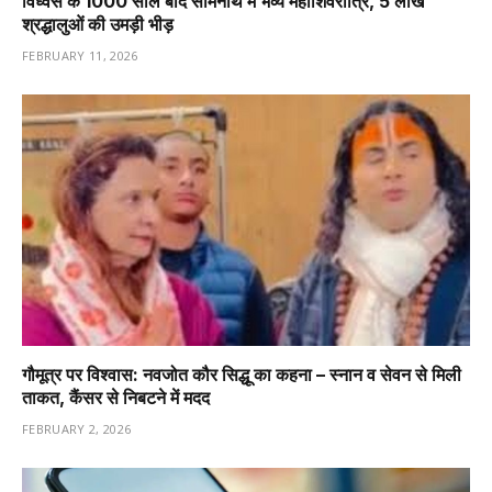
विध्वंस के 1000 साल बाद सोमनाथ में भव्य महाशिवरात्रि, 5 लाख
श्रद्धालुओं की उमड़ी भीड़
FEBRUARY 11, 2026
गौमूत्र पर विश्वास: नवजोत कौर सिद्धू का कहना – स्नान व सेवन से मिली
ताकत, कैंसर से निबटने में मदद
FEBRUARY 2, 2026