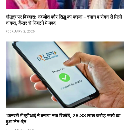
गौमूत्र पर विश्वास: नवजोत कौर सिद्धू का कहना – स्नान व सेवन से मिली
ताकत, कैंसर से निबटने में मदद
FEBRUARY 2, 2026
1️जनवरी में यूपीआई ने बनाया नया रिकॉर्ड, 28.33 लाख करोड़ रुपये का
हुआ लेन-देन
FEBRUARY 2, 2026