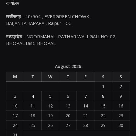
कार्यालय
छत्तीसगढ़ -
40/504 , EVERGREEN CHOWK ,
BAIJANTAHAPARA , Raipur - CG
मध्यप्रदेश -
NOORMAHAL, PATHAR WALI GALI NO. 02,
BHOPAL Dist.-BHOPAL
August 2026
M
T
W
T
F
S
S
1
2
3
4
5
6
7
8
9
10
11
12
13
14
15
16
17
18
19
20
21
22
23
24
25
26
27
28
29
30
31