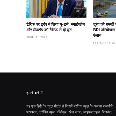
टैरिफ पर ट्रंप ने लिया यू-टर्न, स्मार्टफोन
ट्रंप की धमकी 
और लैपटॉप को टैरिफ से दी छूट
BRI परियोजना 
ऐलान
APRIL 13, 2025
FEBRUARY 3, 20
हमारे बारे में
यह एक हिंदी वेब न्यूज़ पोर्टल है जिसमें ब्रेकिंग न्यूज़ के अलावा राजनीति,
प्रशासन, ट्रेंडिंग न्यूज, बॉलीवुड, खेल जगत, लाइफस्टाइल, बिजनेस,