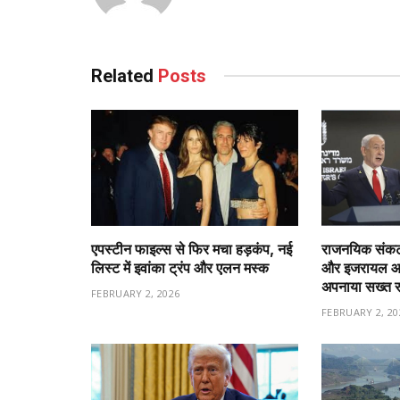
Related
Posts
एपस्टीन फाइल्स से फिर मचा हड़कंप, नई
राजनयिक संकट 
लिस्ट में इवांका ट्रंप और एलन मस्क
और इजरायल आमन
अपनाया सख्त 
FEBRUARY 2, 2026
FEBRUARY 2, 20