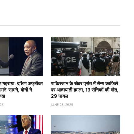
गहराया: दक्षिण अफ्रीका
पाकिस्तान के खैबर प्रांत में सैन्य काफिले
े-सामने, दोनों ने
पर आत्मघाती हमला, 13 सैनिकों की मौत,
रुख
29 घायल
26
JUNE 28, 2025