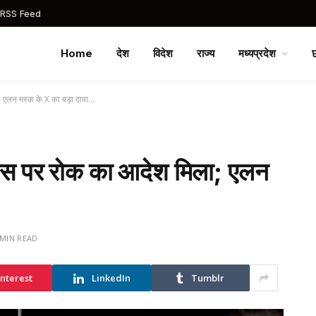
 RSS Feed
Home
देश
विदेश
राज्य
मध्यप्रदेश
 एलन मस्क के X का बड़ा दावा…
्स पर रोक का आदेश मिला; एलन
 MIN READ
interest
LinkedIn
Tumblr