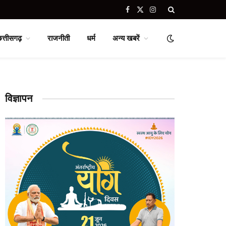
Facebook
X
Instagram
(Twitter)
छत्तीसगढ़
राजनीती
धर्म
अन्य खबरें
विज्ञापन