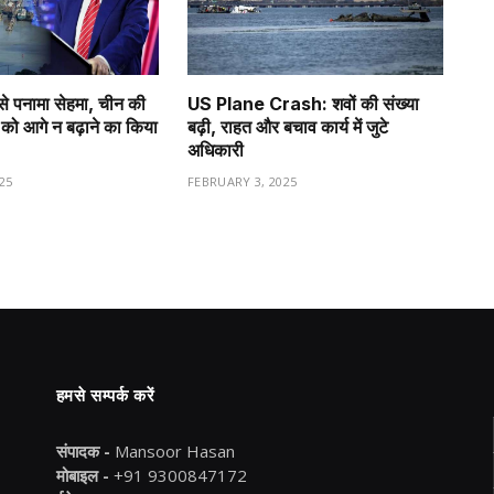
से पनामा सेहमा, चीन की
US Plane Crash: शवों की संख्या
को आगे न बढ़ाने का किया
बढ़ी, राहत और बचाव कार्य में जुटे
अधिकारी
25
FEBRUARY 3, 2025
हमसे सम्पर्क करें
संपादक -
Mansoor Hasan
मोबाइल -
+91 9300847172