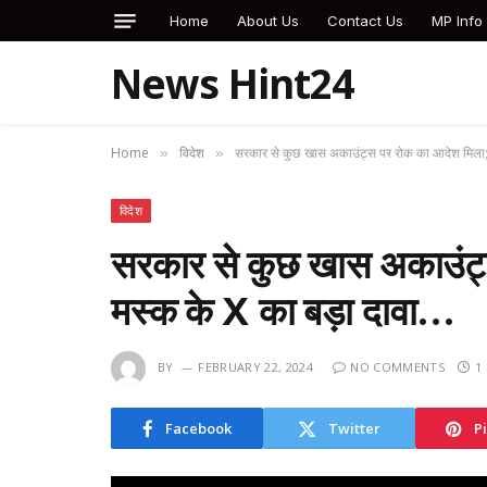
Home
About Us
Contact Us
MP Info
News Hint24
Home
विदेश
सरकार से कुछ खास अकाउंट्स पर रोक का आदेश मिला;
»
»
विदेश
सरकार से कुछ खास अकाउंट
मस्क के X का बड़ा दावा…
BY
FEBRUARY 22, 2024
NO COMMENTS
1
Facebook
Twitter
P