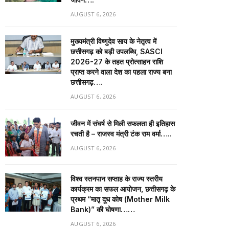
AUGUST 6, 2026
मुख्यमंत्री विष्णुदेव साय के नेतृत्व में
छत्तीसगढ़ को बड़ी उपलब्धि, SASCI
2026-27 के तहत प्रोत्साहन राशि
प्राप्त करने वाला देश का पहला राज्य बना
छत्तीसगढ़….
AUGUST 6, 2026
जीवन में संघर्ष से मिली सफलता ही इतिहास
रचती है – राजस्व मंत्री टंक राम वर्मा…..
AUGUST 6, 2026
विश्व स्तनपान सप्ताह के राज्य स्तरीय
कार्यक्रम का सफल आयोजन, छत्तीसगढ़ के
प्रथम “मातृ दूध कोष (Mother Milk
Bank)” की घोषणा……
AUGUST 6, 2026