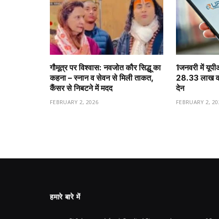
गौमूत्र पर विश्वास: नवजोत कौर सिद्धू का
1️जनवरी में यूप
कहना – स्नान व सेवन से मिली ताकत,
28.33 लाख करो
कैंसर से निबटने में मदद
देन
FEBRUARY 2, 2026
FEBRUARY 2, 20
हमारे बारे में