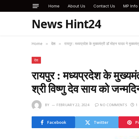
Home
About Us
Contact Us
MP Info
News Hint24
Home
देश
रायपुर : मध्यप्रदेश के मुख्यमंत्री डॉ मोहन यादव ने मुख्यम
»
»
देश
रायपुर : मध्यप्रदेश के मुख्यमं
श्री विष्णु देव साय को जन्म
BY
FEBRUARY 22, 2024
NO COMMENTS
1
Facebook
Twitter
P