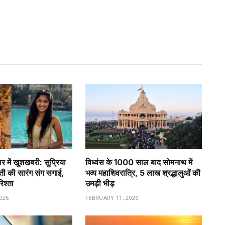
र में खुशखबरी: सुप्रिया
विध्वंस के 1000 साल बाद सोमनाथ में
वती की सारंग संग सगाई,
भव्य महाशिवरात्रि, 5 लाख श्रद्धालुओं की
रिश्ता
उमड़ी भीड़
026
FEBRUARY 11, 2026