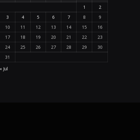
1
2
3
4
5
6
7
8
9
10
11
12
13
14
15
16
17
18
19
20
21
22
23
24
25
26
27
28
29
30
31
« Jul