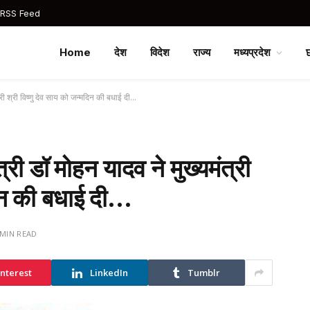
 RSS Feed
Home
देश
विदेश
राज्य
मध्यप्रदेश
ंत्री श्री विष्णु देव साय को जन्मदिन की बधाई दी…
त्री डॉ मोहन यादव ने मुख्यमंत्री
दिन की बधाई दी…
 MIN READ
interest
LinkedIn
Tumblr