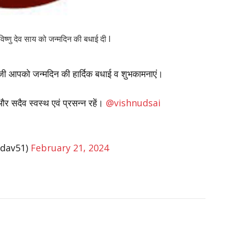
ी विष्णु देव साय को जन्मदिन की बधाई दी l
 साय जी आपको जन्मदिन की हार्दिक बधाई व शुभकामनाएं।
 और सदैव स्वस्थ एवं प्रसन्न रहें।
@vishnudsai
dav51)
February 21, 2024