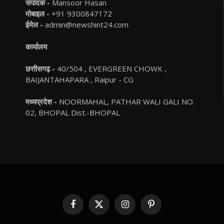
संपादक -
Mansoor Hasan
मोबाइल -
+91 9300847172
ईमेल -
admin@newshint24.com
कार्यालय
छत्तीसगढ़ -
40/504 , EVERGREEN CHOWK ,
BAIJANTAHAPARA , Raipur - CG
मध्यप्रदेश -
NOORMAHAL, PATHAR WALI GALI NO.
02, BHOPAL Dist.-BHOPAL
Facebook
X
Instagram
Pinterest
(Twitter)