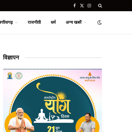
Facebook
X
Instagram
(Twitter)
छत्तीसगढ़
राजनीती
धर्म
अन्य खबरें
विज्ञापन