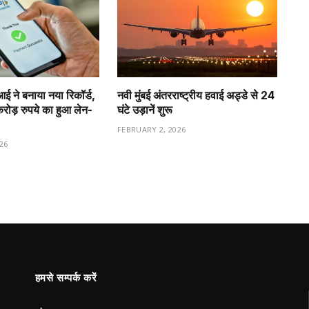
ीआई ने बनाया नया रिकॉर्ड,
नवी मुंबई अंतरराष्ट्रीय हवाई अड्डे से 24
ड़ रुपये का हुआ लेन-
घंटे उड़ानें शुरू
FEBRUARY 2, 2026
26
हमसे सम्पर्क करें