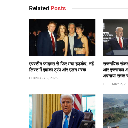
Related
Posts
एपस्टीन फाइल्स से फिर मचा हड़कंप, नई
राजनयिक संकट 
लिस्ट में इवांका ट्रंप और एलन मस्क
और इजरायल आमन
अपनाया सख्त 
FEBRUARY 2, 2026
FEBRUARY 2, 20