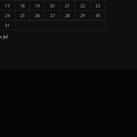
17
18
19
20
21
22
23
24
25
26
27
28
29
30
31
« Jul