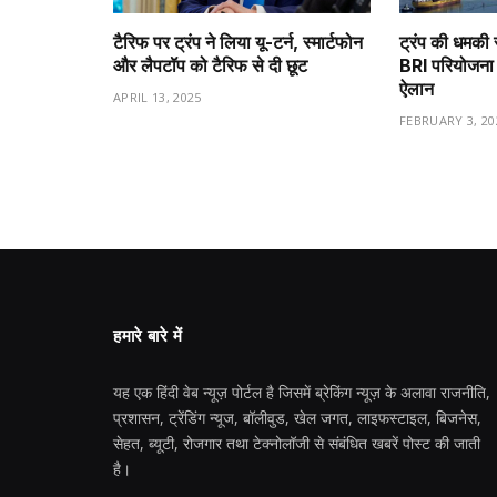
टैरिफ पर ट्रंप ने लिया यू-टर्न, स्मार्टफोन
ट्रंप की धमकी 
और लैपटॉप को टैरिफ से दी छूट
BRI परियोजना 
ऐलान
APRIL 13, 2025
FEBRUARY 3, 20
हमारे बारे में
यह एक हिंदी वेब न्यूज़ पोर्टल है जिसमें ब्रेकिंग न्यूज़ के अलावा राजनीति,
प्रशासन, ट्रेंडिंग न्यूज, बॉलीवुड, खेल जगत, लाइफस्टाइल, बिजनेस,
सेहत, ब्यूटी, रोजगार तथा टेक्नोलॉजी से संबंधित खबरें पोस्ट की जाती
है।