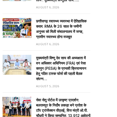
AUGUST 6, 2026
छत्तीसगढ़ स्वास्थ्य व्यवस्था में ऐतिहासिक
कदम: RMA के 26 साल के जमीनी
अनुभव को मिली संचालनालय में जगह,
ग्रामीण स्वास्थ्य होगा मजबूत
AUGUST 6, 2026
मुख्यमंत्री विष्णु देव साय की अध्यक्षता में
वन अधिकार अधिनियम (FRA) एवं पेसा
कानून (PESA) के प्रभावी क्रियान्वयन
हेतु गठित टास्क फोर्स की पहली बैठक
संपन्न…
AUGUST 5, 2026
सेवा सेतु पोर्टल में उत्कृष्ट प्रदर्शन:
बलरामपुर के निर्दोष लकड़ा बने प्रदेश के
टॉप ट्रांजैक्शन वीएलई, वित्त मंत्री ओ.पी.
चौधरी ने किया सम्मानित, 13,912 आवेदनों