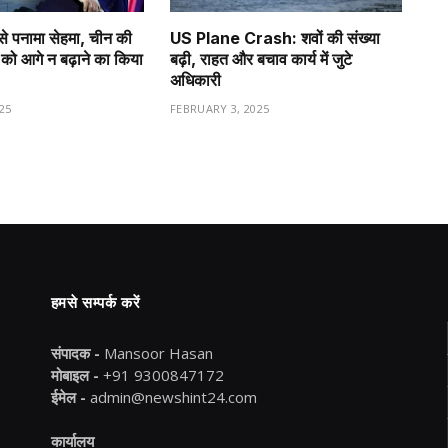
से पनामा सेहमा, चीन की
US Plane Crash: शवों की संख्या
को आगे न बढ़ाने का किया
बढ़ी, राहत और बचाव कार्य में जुटे
अधिकारी
25
FEBRUARY 3, 2025
हमसे सम्पर्क करें
संपादक -
Mansoor Hasan
मोबाइल -
+91 9300847172
ईमेल -
admin@newshint24.com
कार्यालय