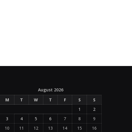
August 2026
M
T
W
T
F
S
S
1
2
3
4
5
6
7
8
9
10
11
12
13
14
15
16