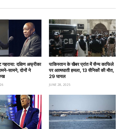
गहराया: दक्षिण अफ्रीका
पाकिस्तान के खैबर प्रांत में सैन्य काफिले
े-सामने, दोनों ने
पर आत्मघाती हमला, 13 सैनिकों की मौत,
रुख
29 घायल
26
JUNE 28, 2025