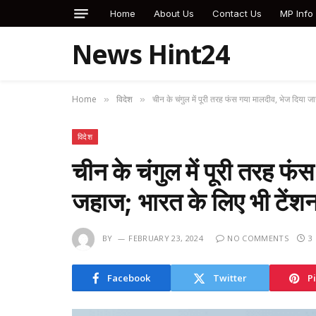
Home
About Us
Contact Us
MP Info
News Hint24
Home
विदेश
चीन के चंगुल में पूरी तरह फंस गया मालदीव, भेज दिया 
»
»
विदेश
चीन के चंगुल में पूरी तरह फ
जहाज; भारत के लिए भी टें
BY
FEBRUARY 23, 2024
NO COMMENTS
3
Facebook
Twitter
P