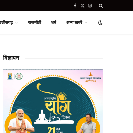
Facebook
X
Instagram
(Twitter)
छत्तीसगढ़
राजनीती
धर्म
अन्य खबरें
विज्ञापन