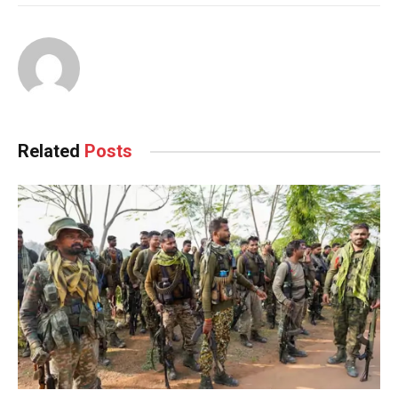
Related
Posts