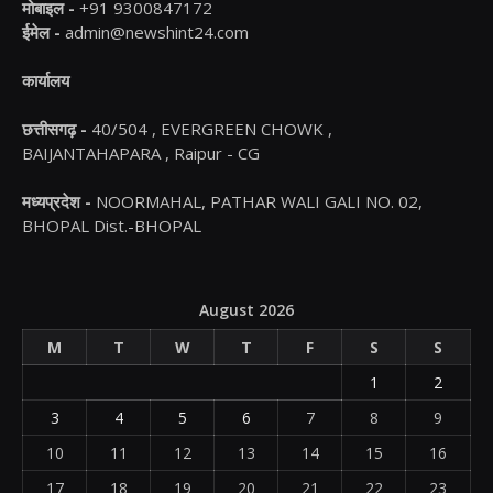
मोबाइल -
+91 9300847172
ईमेल -
admin@newshint24.com
कार्यालय
छत्तीसगढ़ -
40/504 , EVERGREEN CHOWK ,
BAIJANTAHAPARA , Raipur - CG
मध्यप्रदेश -
NOORMAHAL, PATHAR WALI GALI NO. 02,
BHOPAL Dist.-BHOPAL
August 2026
M
T
W
T
F
S
S
1
2
3
4
5
6
7
8
9
10
11
12
13
14
15
16
17
18
19
20
21
22
23