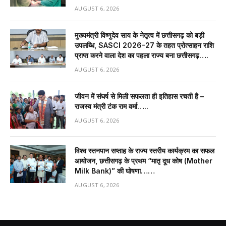
AUGUST 6, 2026
मुख्यमंत्री विष्णुदेव साय के नेतृत्व में छत्तीसगढ़ को बड़ी
उपलब्धि, SASCI 2026-27 के तहत प्रोत्साहन राशि
प्राप्त करने वाला देश का पहला राज्य बना छत्तीसगढ़….
AUGUST 6, 2026
जीवन में संघर्ष से मिली सफलता ही इतिहास रचती है –
राजस्व मंत्री टंक राम वर्मा…..
AUGUST 6, 2026
विश्व स्तनपान सप्ताह के राज्य स्तरीय कार्यक्रम का सफल
आयोजन, छत्तीसगढ़ के प्रथम “मातृ दूध कोष (Mother
Milk Bank)” की घोषणा……
AUGUST 6, 2026