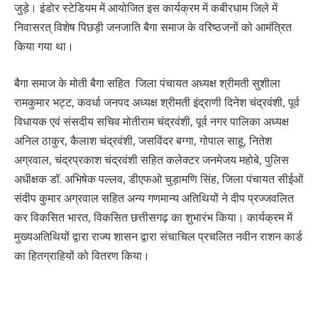
जुड़े। इंडोर स्टेडियम में आयोजित इस कार्यक्रम में कबीरधाम जिले में
निवासरत् विशेष पिछड़ी जनजाति बैगा समाज के वरिष्ठजनों को आमंत्रित
किया गया था।
बैगा समाज के मोती बैगा सहित जिला पंचायत अध्यक्ष श्रीमती सुशीला
रामकुमार भट्ट, कवर्धा जनपद अध्यक्ष श्रीमती इंद्राणी दिनेश चंद्रवंशी, पूर्व
विधायक एवं संसदीय सचिव मोतीराम चंद्रवंशी, पूर्व नगर पालिका अध्यक्ष
अनिल ठाकुर, कैलाश चंद्रवंशी, जसविंदर बग्गा, गोपाल साहू, नितेश
अग्रवाल, चंद्रप्रकाश चंद्रवंशी सहित कलेक्टर जनमेजय महोबे, पुलिस
अधीक्षक डॉ. अभिषेक पल्लव, डीएफओ चुड़ामणि सिंह, जिला पंचायत सीईओं
संदीप कुमार अग्रवाल सहित अन्य गणमान्य अतिथियों ने दीप प्रज्जवलित
कर विकसित भारत, विकसित छत्तीसगढ़ का शुभारंभ किया। कार्यक्रम में
मुख्यअतिथियों द्वारा राज्य शासन द्वारा संचाचिल प्रचलित नवीन राशन कार्ड
का हितग्राहियों को वितरण किया।