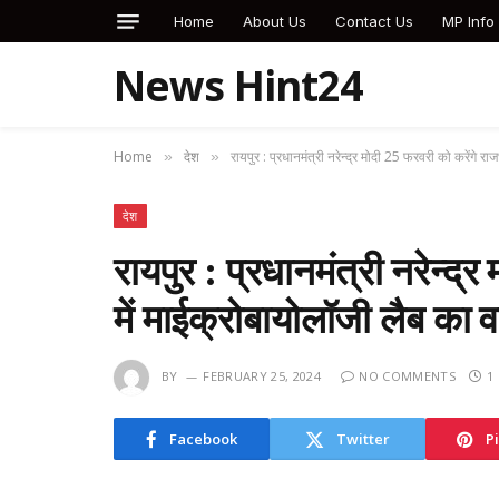
Home
About Us
Contact Us
MP Info
News Hint24
Home
देश
रायपुर : प्रधानमंत्री नरेन्द्र मोदी 25 फरवरी को करेंगे र
»
»
देश
रायपुर : प्रधानमंत्री नरेन्द
में माईक्रोबायोलॉजी लैब का 
BY
FEBRUARY 25, 2024
NO COMMENTS
1
Facebook
Twitter
P