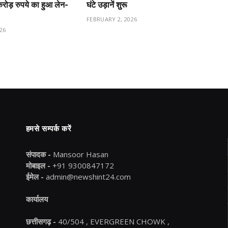
ड़ रुपये का हुआ लेन-
घंटे उड़ानें शुरू
FEBRUARY 2, 2026
26
हमसे सम्पर्क करें
संपादक -
Mansoor Hasan
मोबाइल -
+91 9300847172
ईमेल -
admin@newshint24.com
कार्यालय
छत्तीसगढ़ -
40/504 , EVERGREEN CHOWK ,