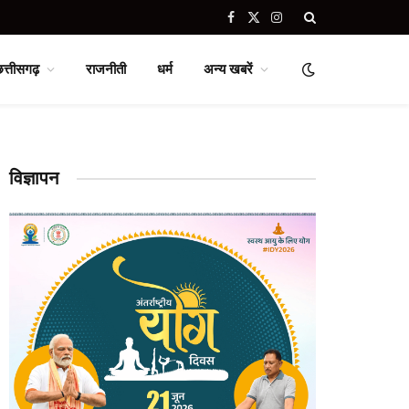
Facebook
X
Instagram
(Twitter)
छत्तीसगढ़
राजनीती
धर्म
अन्य खबरें
विज्ञापन