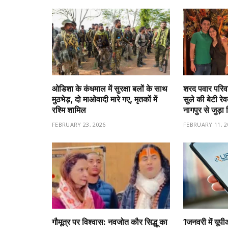
ओडिशा के कंधमाल में सुरक्षा बलों के साथ
शरद पवार परिवा
मुठभेड़, दो माओवादी मारे गए, मृतकों में
सुले की बेटी रे
रश्मि शामिल
नागपुर से जुड़ा 
FEBRUARY 23, 2026
FEBRUARY 11, 2
गौमूत्र पर विश्वास: नवजोत कौर सिद्धू का
1️जनवरी में यूप