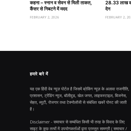
कहना – स्नान व सेवन से मिली ताकत,
28.33 लाख करो
कैंसर से निबटने में मदद
देन
FEBRUARY 2, 2026
FEBRUARY 2, 20
हमारे बारे में
यह एक हिंदी वेब न्यूज़ पोर्टल है जिसमें ब्रेकिंग न्यूज़ के अलावा राजनीति,
प्रशासन, ट्रेंडिंग न्यूज, बॉलीवुड, खेल जगत, लाइफस्टाइल, बिजनेस,
सेहत, ब्यूटी, रोजगार तथा टेक्नोलॉजी से संबंधित खबरें पोस्ट की जाती
है।
Disclaimer - समाचार से सम्बंधित किसी भी तरह के विवाद के लिए
साइट के कुछ तत्वों में उपयोगकर्ताओं द्वारा प्रस्तुत सामग्री ( समाचार /