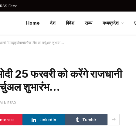
 RSS Feed
Home
देश
विदेश
राज्य
मध्यप्रदेश
ाजधानी में माईक्रोबायोलॉजी लैब का वर्चुअल शुभारंभ…
्र मोदी 25 फरवरी को करेंगे राजधानी
वर्चुअल शुभारंभ…
 MIN READ
interest
LinkedIn
Tumblr