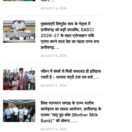
AUGUST 6, 2026
मुख्यमंत्री विष्णुदेव साय के नेतृत्व में
छत्तीसगढ़ को बड़ी उपलब्धि, SASCI
2026-27 के तहत प्रोत्साहन राशि
प्राप्त करने वाला देश का पहला राज्य बना
छत्तीसगढ़….
AUGUST 6, 2026
जीवन में संघर्ष से मिली सफलता ही इतिहास
रचती है – राजस्व मंत्री टंक राम वर्मा…..
AUGUST 6, 2026
विश्व स्तनपान सप्ताह के राज्य स्तरीय
कार्यक्रम का सफल आयोजन, छत्तीसगढ़ के
प्रथम “मातृ दूध कोष (Mother Milk
Bank)” की घोषणा……
AUGUST 6, 2026