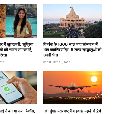
र में खुशखबरी: सुप्रिया
विध्वंस के 1000 साल बाद सोमनाथ में
वती की सारंग संग सगाई,
भव्य महाशिवरात्रि, 5 लाख श्रद्धालुओं की
रिश्ता
उमड़ी भीड़
026
FEBRUARY 11, 2026
ीआई ने बनाया नया रिकॉर्ड,
नवी मुंबई अंतरराष्ट्रीय हवाई अड्डे से 24