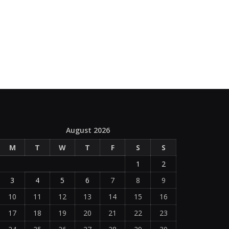
August 2026
M
T
W
T
F
S
S
1
2
3
4
5
6
7
8
9
10
11
12
13
14
15
16
17
18
19
20
21
22
23