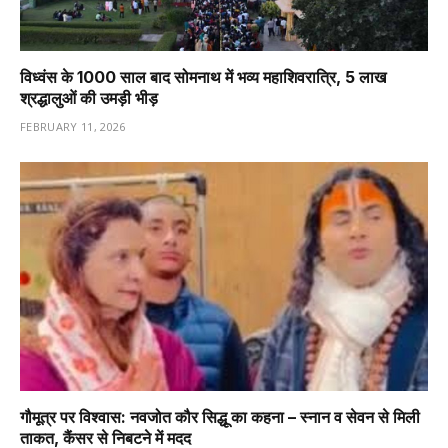
विध्वंस के 1000 साल बाद सोमनाथ में भव्य महाशिवरात्रि, 5 लाख
श्रद्धालुओं की उमड़ी भीड़
FEBRUARY 11, 2026
गौमूत्र पर विश्वास: नवजोत कौर सिद्धू का कहना – स्नान व सेवन से मिली
ताकत, कैंसर से निबटने में मदद