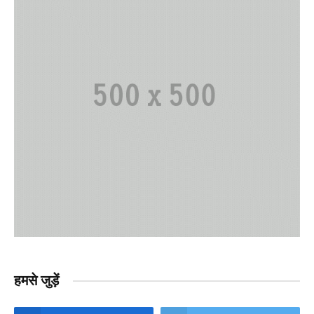
हमसे जुड़ें