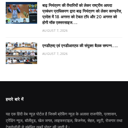
बाढ़ नियंत्रण की तैयारियों को लेकर राष्ट्रीय आपदा
प्रबंधन प्राधिकरण द्वारा बाढ़ नियंत्रण को लेकर कान्फ्रेंस,
प्रदेश में 18 अगस्त को टेबल टॉप और 20 अगस्त को
होगी मॉक एक्सरसाइज….
AUGUST 7, 2026
एनडीएमए एवं एनडीआरएफ की संयुक्त बैठक सम्पन्न…..
AUGUST 7, 2026
हमारे बारे में
यह एक हिंदी वेब न्यूज़ पोर्टल है जिसमें ब्रेकिंग न्यूज़ के अलावा राजनीति, प्रशासन,
ट्रेंडिंग न्यूज, बॉलीवुड, खेल जगत, लाइफस्टाइल, बिजनेस, सेहत, ब्यूटी, रोजगार तथा
टेक्नोलॉजी से संबंधित खबरें पोस्ट की जाती है।