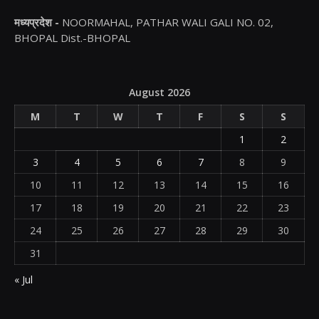
मध्यप्रदेश -
NOORMAHAL, PATHAR WALI GALI NO. 02,
BHOPAL Dist.-BHOPAL
August 2026
M
T
W
T
F
S
S
1
2
3
4
5
6
7
8
9
10
11
12
13
14
15
16
17
18
19
20
21
22
23
24
25
26
27
28
29
30
31
« Jul