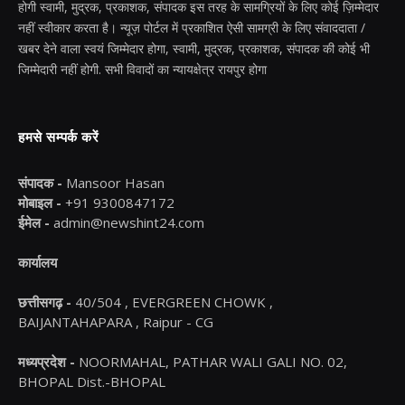
होगी स्वामी, मुद्रक, प्रकाशक, संपादक इस तरह के सामग्रियों के लिए कोई ज़िम्मेदार
नहीं स्वीकार करता है। न्यूज़ पोर्टल में प्रकाशित ऐसी सामग्री के लिए संवाददाता /
खबर देने वाला स्वयं जिम्मेदार होगा, स्वामी, मुद्रक, प्रकाशक, संपादक की कोई भी
जिम्मेदारी नहीं होगी. सभी विवादों का न्यायक्षेत्र रायपुर होगा
हमसे सम्पर्क करें
संपादक -
Mansoor Hasan
मोबाइल -
+91 9300847172
ईमेल -
admin@newshint24.com
कार्यालय
छत्तीसगढ़ -
40/504 , EVERGREEN CHOWK ,
BAIJANTAHAPARA , Raipur - CG
मध्यप्रदेश -
NOORMAHAL, PATHAR WALI GALI NO. 02,
BHOPAL Dist.-BHOPAL