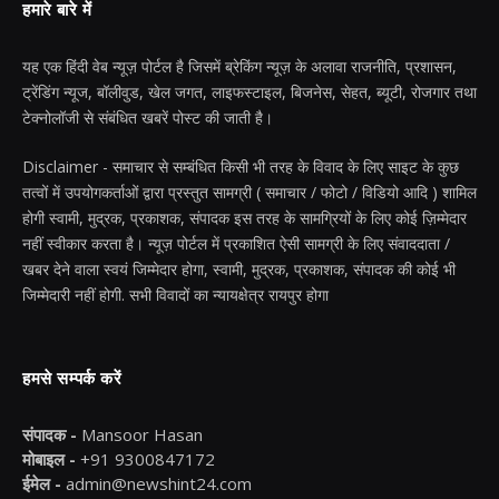
हमारे बारे में
यह एक हिंदी वेब न्यूज़ पोर्टल है जिसमें ब्रेकिंग न्यूज़ के अलावा राजनीति, प्रशासन,
ट्रेंडिंग न्यूज, बॉलीवुड, खेल जगत, लाइफस्टाइल, बिजनेस, सेहत, ब्यूटी, रोजगार तथा
टेक्नोलॉजी से संबंधित खबरें पोस्ट की जाती है।
Disclaimer - समाचार से सम्बंधित किसी भी तरह के विवाद के लिए साइट के कुछ
तत्वों में उपयोगकर्ताओं द्वारा प्रस्तुत सामग्री ( समाचार / फोटो / विडियो आदि ) शामिल
होगी स्वामी, मुद्रक, प्रकाशक, संपादक इस तरह के सामग्रियों के लिए कोई ज़िम्मेदार
नहीं स्वीकार करता है। न्यूज़ पोर्टल में प्रकाशित ऐसी सामग्री के लिए संवाददाता /
खबर देने वाला स्वयं जिम्मेदार होगा, स्वामी, मुद्रक, प्रकाशक, संपादक की कोई भी
जिम्मेदारी नहीं होगी. सभी विवादों का न्यायक्षेत्र रायपुर होगा
हमसे सम्पर्क करें
संपादक -
Mansoor Hasan
मोबाइल -
+91 9300847172
ईमेल -
admin@newshint24.com