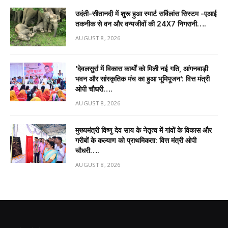
उदंती-सीतानदी में शुरू हुआ स्मार्ट सर्विलांस सिस्टम -एआई
तकनीक से वन और वन्यजीवों की 24X7 निगरानी….
AUGUST 8, 2026
’देवलसुर्रा में विकास कार्यों को मिली नई गति, आंगनबाड़ी
भवन और सांस्कृतिक मंच का हुआ भूमिपूजन’: वित्त मंत्री
ओपी चौधरी….
AUGUST 8, 2026
मुख्यमंत्री विष्णु देव साय के नेतृत्व में गांवों के विकास और
गरीबों के कल्याण को प्राथमिकता: वित्त मंत्री ओपी
चौधरी….
AUGUST 8, 2026