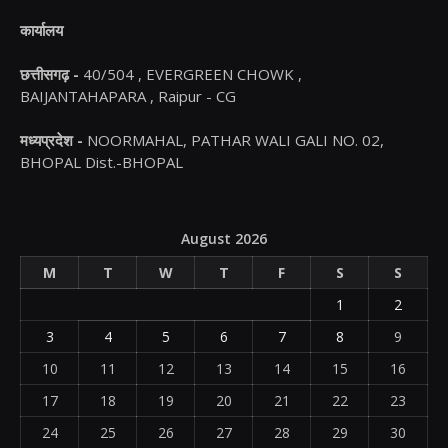
कार्यालय
छत्तीसगढ़ -
40/504 , EVERGREEN CHOWK ,
BAIJANTAHAPARA , Raipur - CG
मध्यप्रदेश -
NOORMAHAL, PATHAR WALI GALI NO. 02,
BHOPAL Dist.-BHOPAL
August 2026
M
T
W
T
F
S
S
1
2
3
4
5
6
7
8
9
10
11
12
13
14
15
16
17
18
19
20
21
22
23
24
25
26
27
28
29
30