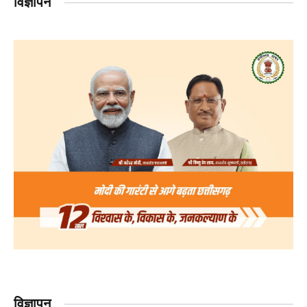
विज्ञापन
विज्ञापन