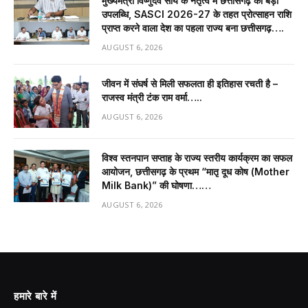
मुख्यमंत्री विष्णुदेव साय के नेतृत्व में छत्तीसगढ़ को बड़ी
उपलब्धि, SASCI 2026-27 के तहत प्रोत्साहन राशि
प्राप्त करने वाला देश का पहला राज्य बना छत्तीसगढ़….
AUGUST 6, 2026
जीवन में संघर्ष से मिली सफलता ही इतिहास रचती है –
राजस्व मंत्री टंक राम वर्मा…..
AUGUST 6, 2026
विश्व स्तनपान सप्ताह के राज्य स्तरीय कार्यक्रम का सफल
आयोजन, छत्तीसगढ़ के प्रथम “मातृ दूध कोष (Mother
Milk Bank)” की घोषणा……
AUGUST 6, 2026
हमारे बारे में