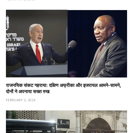
राजनयिक संकट गहराया: दक्षिण अफ्रीका और इजरायल आमने-सामने,
दोनों ने अपनाया सख्त रुख
FEBRUARY 2, 2026