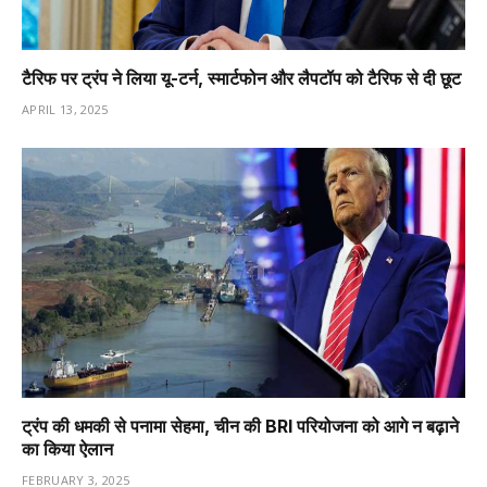
टैरिफ पर ट्रंप ने लिया यू-टर्न, स्मार्टफोन और लैपटॉप को टैरिफ से दी छूट
APRIL 13, 2025
ट्रंप की धमकी से पनामा सेहमा, चीन की BRI परियोजना को आगे न बढ़ाने
का किया ऐलान
FEBRUARY 3, 2025