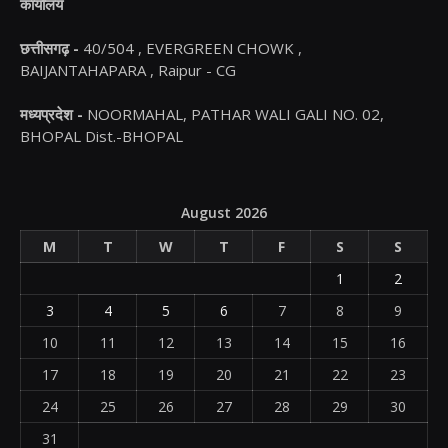
कार्यालय
छत्तीसगढ़ -
40/504 , EVERGREEN CHOWK ,
BAIJANTAHAPARA , Raipur - CG
मध्यप्रदेश -
NOORMAHAL, PATHAR WALI GALI NO. 02,
BHOPAL Dist.-BHOPAL
August 2026
M
T
W
T
F
S
S
1
2
3
4
5
6
7
8
9
10
11
12
13
14
15
16
17
18
19
20
21
22
23
24
25
26
27
28
29
30
31