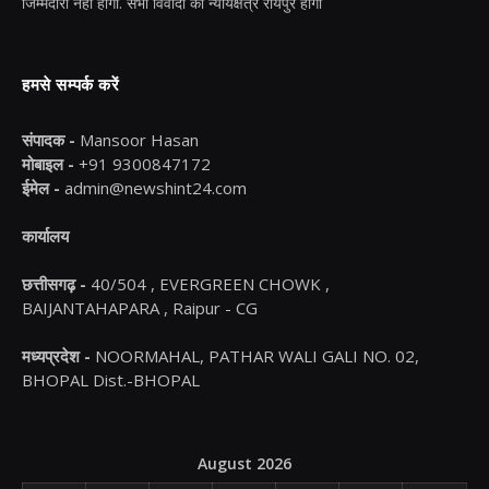
जिम्मेदारी नहीं होगी. सभी विवादों का न्यायक्षेत्र रायपुर होगा
हमसे सम्पर्क करें
संपादक -
Mansoor Hasan
मोबाइल -
+91 9300847172
ईमेल -
admin@newshint24.com
कार्यालय
छत्तीसगढ़ -
40/504 , EVERGREEN CHOWK ,
BAIJANTAHAPARA , Raipur - CG
मध्यप्रदेश -
NOORMAHAL, PATHAR WALI GALI NO. 02,
BHOPAL Dist.-BHOPAL
August 2026