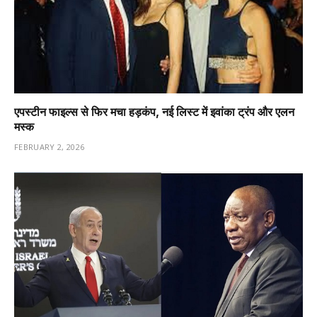
एपस्टीन फाइल्स से फिर मचा हड़कंप, नई लिस्ट में इवांका ट्रंप और एलन
मस्क
FEBRUARY 2, 2026