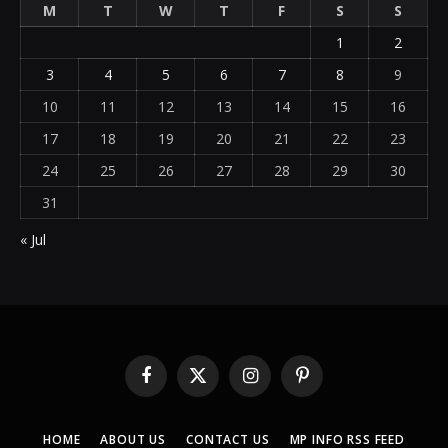
M
T
W
T
F
S
S
1
2
3
4
5
6
7
8
9
10
11
12
13
14
15
16
17
18
19
20
21
22
23
24
25
26
27
28
29
30
31
« Jul
Facebook
X
Instagram
Pinterest
(Twitter)
HOME
ABOUT US
CONTACT US
MP INFO RSS FEED