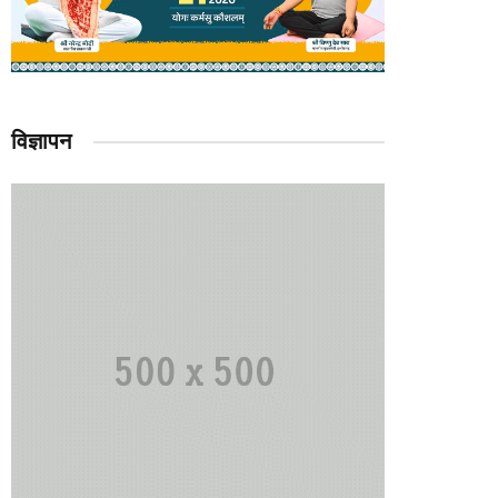
विज्ञापन