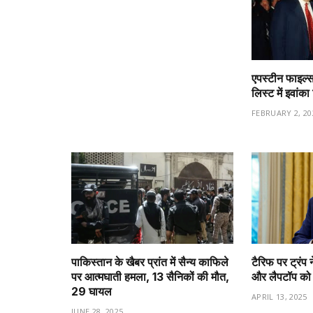
एपस्टीन फाइल्स
लिस्ट में इवांक
FEBRUARY 2, 20
पाकिस्तान के खैबर प्रांत में सैन्य काफिले
टैरिफ पर ट्रंप न
पर आत्मघाती हमला, 13 सैनिकों की मौत,
और लैपटॉप को ट
29 घायल
APRIL 13, 2025
JUNE 28, 2025