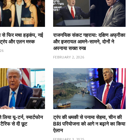
 से फिर मचा हड़कंप, नई
राजनयिक संकट गहराया: दक्षिण अफ्रीका
ा ट्रंप और एलन मस्क
और इजरायल आमने-सामने, दोनों ने
अपनाया सख्त रुख
26
FEBRUARY 2, 2026
े लिया यू-टर्न, स्मार्टफोन
ट्रंप की धमकी से पनामा सेहमा, चीन की
ैरिफ से दी छूट
BRI परियोजना को आगे न बढ़ाने का किया
ऐलान
FEBRUARY 3, 2025