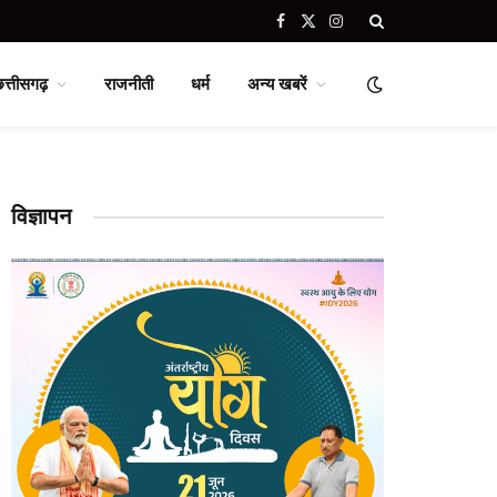
Facebook
X
Instagram
(Twitter)
छत्तीसगढ़
राजनीती
धर्म
अन्य खबरें
विज्ञापन