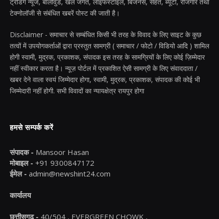
ट्रेंडिंग न्यूज, बॉलीवुड, खेल जगत, लाइफस्टाइल, बिजनेस, सेहत, ब्यूटी, रोजगार तथा
टेक्नोलॉजी से संबंधित खबरें पोस्ट की जाती है।
Disclaimer - समाचार से सम्बंधित किसी भी तरह के विवाद के लिए साइट के कुछ
तत्वों में उपयोगकर्ताओं द्वारा प्रस्तुत सामग्री ( समाचार / फोटो / विडियो आदि ) शामिल
होगी स्वामी, मुद्रक, प्रकाशक, संपादक इस तरह के सामग्रियों के लिए कोई ज़िम्मेदार
नहीं स्वीकार करता है। न्यूज़ पोर्टल में प्रकाशित ऐसी सामग्री के लिए संवाददाता /
खबर देने वाला स्वयं जिम्मेदार होगा, स्वामी, मुद्रक, प्रकाशक, संपादक की कोई भी
जिम्मेदारी नहीं होगी. सभी विवादों का न्यायक्षेत्र रायपुर होगा
हमसे सम्पर्क करें
संपादक -
Mansoor Hasan
मोबाइल -
+91 9300847172
ईमेल -
admin@newshint24.com
कार्यालय
छत्तीसगढ़ -
40/504 , EVERGREEN CHOWK ,