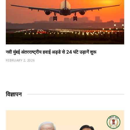
नवी मुंबई अंतरराष्ट्रीय हवाई अड्डे से 24 घंटे उड़ानें शुरू
FEBRUARY 2, 2026
विज्ञापन