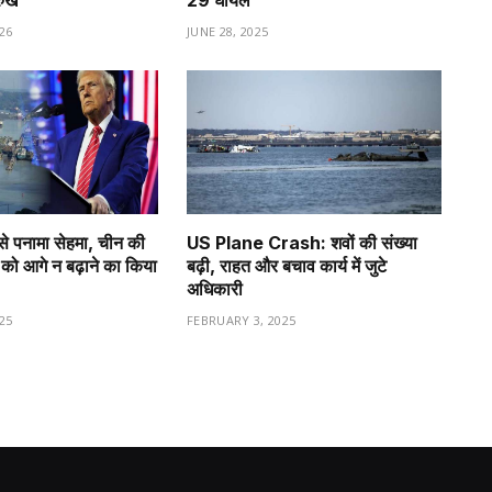
रुख
29 घायल
26
JUNE 28, 2025
से पनामा सेहमा, चीन की
US Plane Crash: शवों की संख्या
को आगे न बढ़ाने का किया
बढ़ी, राहत और बचाव कार्य में जुटे
अधिकारी
25
FEBRUARY 3, 2025