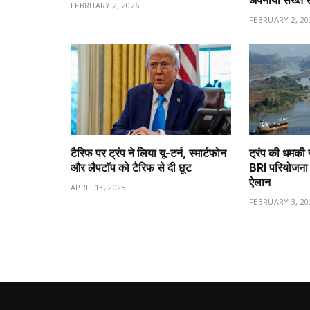
अपनाया सख्त 
FEBRUARY 2, 2026
FEBRUARY 2, 20
टैरिफ पर ट्रंप ने लिया यू-टर्न, स्मार्टफोन
ट्रंप की धमकी 
और लैपटॉप को टैरिफ से दी छूट
BRI परियोजना 
ऐलान
APRIL 13, 2025
FEBRUARY 3, 20