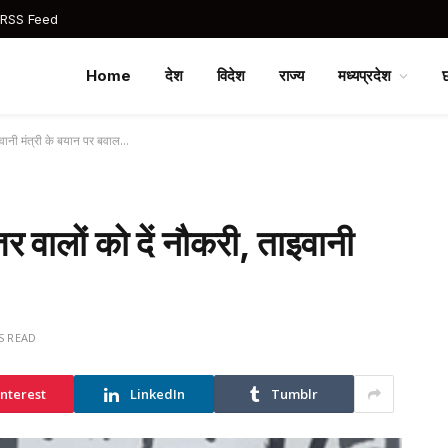
 RSS Feed
Home
देश
विदेश
राज्य
मध्यप्रदेश
ताइवानी मंत्री के बयान पर बवाल…
्तर वालों को दें नौकरी, ताइवानी
S READ
interest
LinkedIn
Tumblr