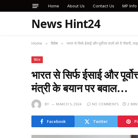
Home
About Us
Contact Us
MP Info
News Hint24
Home
विदेश
भारत से सिर्फ ईसाई और पूर्वोत्तर वालों को दें नौकरी, 
»
»
विदेश
भारत से सिर्फ ईसाई और पूर्वोत
मंत्री के बयान पर बवाल…
BY
MARCH 5, 2024
NO COMMENTS
2 MIN
Facebook
Twitter
P