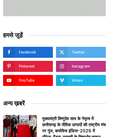
हमसे जुड़ें
Facebook
Twitter
Pinterest
Instagram
YouTube
Vimeo
अन्य ख़बरें
मुख्यमंत्री विष्णुदेव साय के नेतृत्व में
छत्तीसगढ़ के जैविक उत्पादों की राष्ट्रीय मंच
पर गूंज, बायोफैच इंडिया-2026 में
गौरेला-पेंड्रा-मरवाही के विष्णुभोग चावल