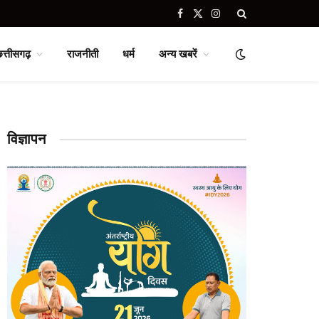
Facebook
X
Instagram
(Twitter)
छत्तीसगढ़
राजनीती
धर्म
अन्य खबरें
विज्ञापन