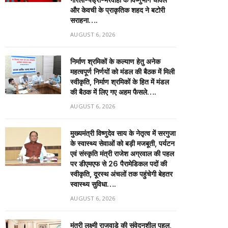
और केवची के प्राकृतिक शहद ने बटोरी
सराहना….
AUGUST 6, 2026
निर्माण श्रमिकों के कल्याण हेतु अनेक
महत्वपूर्ण निर्णयों को मंडल की बैठक में मिली
स्वीकृति, निर्माण श्रमिकों के हित में मंडल
की बैठक में लिए गए अहम फैसले….
AUGUST 6, 2026
मुख्यमंत्री विष्णुदेव साय के नेतृत्व में सरगुजा
के स्वास्थ्य सेवाओं को बड़ी मजबूती, पर्यटन
एवं संस्कृति मंत्री राजेश अग्रवाल की पहल
पर डीएमएफ से 26 पैरामेडिकल पदों की
स्वीकृति, दूरस्थ अंचलों तक पहुंचेगी बेहतर
स्वास्थ्य सुविधा….
AUGUST 6, 2026
मंत्री लक्ष्मी राजवाड़े की संवेदनशील पहल,