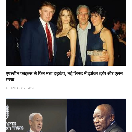
एपस्टीन फाइल्स से फिर मचा हड़कंप, नई लिस्ट में इवांका ट्रंप और एलन
मस्क
FEBRUARY 2, 2026