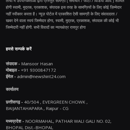
तत्वों में उपयोगकर्ताओं द्वारा प्रस्तुत सामग्री ( समाचार / फोटो / विडियो आदि ) शामिल
होगी स्वामी, मुद्रक, प्रकाशक, संपादक इस तरह के सामग्रियों के लिए कोई ज़िम्मेदार
नहीं स्वीकार करता है। न्यूज़ पोर्टल में प्रकाशित ऐसी सामग्री के लिए संवाददाता /
खबर देने वाला स्वयं जिम्मेदार होगा, स्वामी, मुद्रक, प्रकाशक, संपादक की कोई भी
जिम्मेदारी नहीं होगी. सभी विवादों का न्यायक्षेत्र रायपुर होगा
हमसे सम्पर्क करें
संपादक -
Mansoor Hasan
मोबाइल -
+91 9300847172
ईमेल -
admin@newshint24.com
कार्यालय
छत्तीसगढ़ -
40/504 , EVERGREEN CHOWK ,
BAIJANTAHAPARA , Raipur - CG
मध्यप्रदेश -
NOORMAHAL, PATHAR WALI GALI NO. 02,
BHOPAL Dist.-BHOPAL