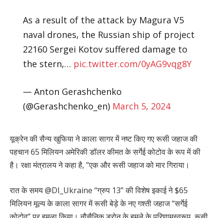
As a result of the attack by Magura V5
naval drones, the Russian ship of project
22160 Sergei Kotov suffered damage to
the stern,…
pic.twitter.com/0yAG9vqg8Y
— Anton Gerashchenko
(@Gerashchenko_en)
March 5, 2024
यूक्रेन की सैन्य खुफिया ने काला सागर में नष्ट किए गए रूसी जहाज की
पहचान 65 मिलियन अमेरिकी डॉलर कीमत के सर्गेई कोटोव के रूप में की
है। रक्षा मंत्रालय ने कहा है, ”एक और रूसी जहाज को मार गिराया।
रात के समय @DI_Ukraine “ग्रुप 13” की विशेष इकाई ने $65
मिलियन मूल्य के काला सागर में रूसी बेड़े के नए गश्ती जहाज “सर्गेई
कोटोव” पर हमला किया। नौसैनिक ड्रोन के हमले के परिणामस्वरूप, रूसी