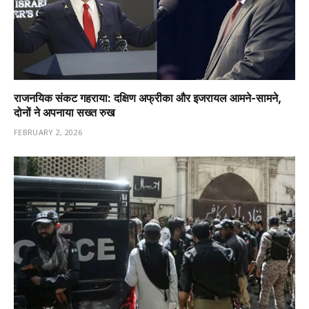
राजनयिक संकट गहराया: दक्षिण अफ्रीका और इजरायल आमने-सामने,
दोनों ने अपनाया सख्त रुख
FEBRUARY 2, 2026