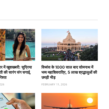
र में खुशखबरी: सुप्रिया
विध्वंस के 1000 साल बाद सोमनाथ में
वती की सारंग संग सगाई,
भव्य महाशिवरात्रि, 5 लाख श्रद्धालुओं की
रिश्ता
उमड़ी भीड़
026
FEBRUARY 11, 2026