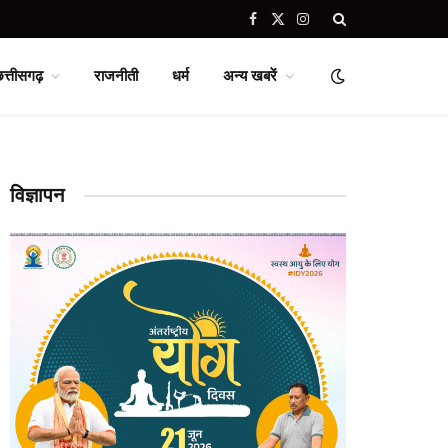
Facebook
X
Instagram
(Twitter)
छत्तीसगढ़
राजनीती
धर्म
अन्य खबरें
विज्ञापन