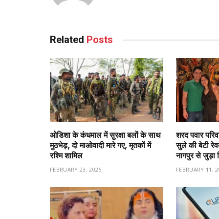
Related
Posts
ओडिशा के कंधमाल में सुरक्षा बलों के साथ
शरद पवार परिवा
मुठभेड़, दो माओवादी मारे गए, मृतकों में
सुले की बेटी रे
रश्मि शामिल
नागपुर से जुड़ा 
FEBRUARY 23, 2026
FEBRUARY 11, 2