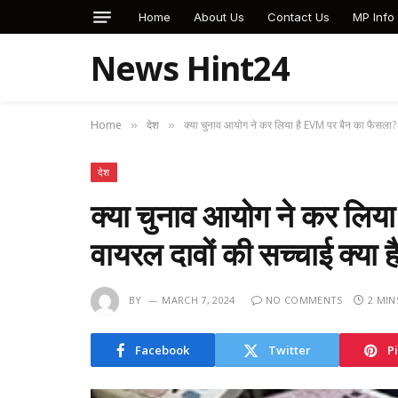
Home
About Us
Contact Us
MP Info
News Hint24
Home
देश
क्या चुनाव आयोग ने कर लिया है EVM पर बैन का फैसला? 
»
»
देश
क्या चुनाव आयोग ने कर लिय
वायरल दावों की सच्चाई क्या
BY
MARCH 7, 2024
NO COMMENTS
2 MIN
Facebook
Twitter
P