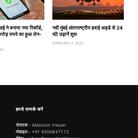
ीआई ने बनाया नया रिकॉर्ड,
नवी मुंबई अंतरराष्ट्रीय हवाई अड्डे से 24
ड़ रुपये का हुआ लेन-
घंटे उड़ानें शुरू
FEBRUARY 2, 2026
26
हमसे सम्पर्क करें
संपादक -
Mansoor Hasan
मोबाइल -
+91 9300847172