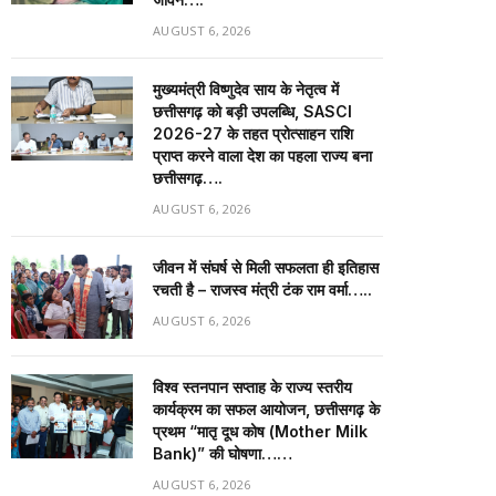
AUGUST 6, 2026
मुख्यमंत्री विष्णुदेव साय के नेतृत्व में
छत्तीसगढ़ को बड़ी उपलब्धि, SASCI
2026-27 के तहत प्रोत्साहन राशि
प्राप्त करने वाला देश का पहला राज्य बना
छत्तीसगढ़….
AUGUST 6, 2026
जीवन में संघर्ष से मिली सफलता ही इतिहास
रचती है – राजस्व मंत्री टंक राम वर्मा…..
AUGUST 6, 2026
विश्व स्तनपान सप्ताह के राज्य स्तरीय
कार्यक्रम का सफल आयोजन, छत्तीसगढ़ के
प्रथम “मातृ दूध कोष (Mother Milk
Bank)” की घोषणा……
AUGUST 6, 2026