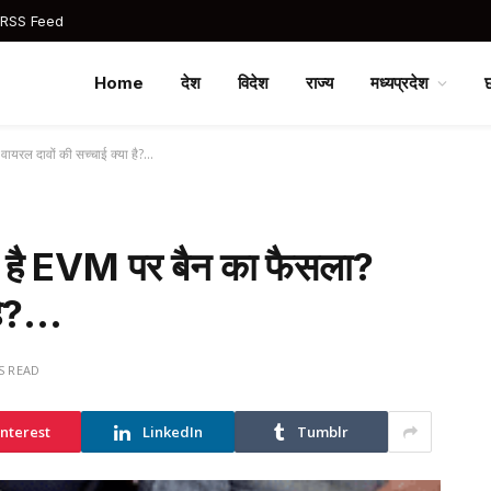
 RSS Feed
Home
देश
विदेश
राज्य
मध्यप्रदेश
वायरल दावों की सच्चाई क्या है?…
ा है EVM पर बैन का फैसला?
 है?…
S READ
interest
LinkedIn
Tumblr