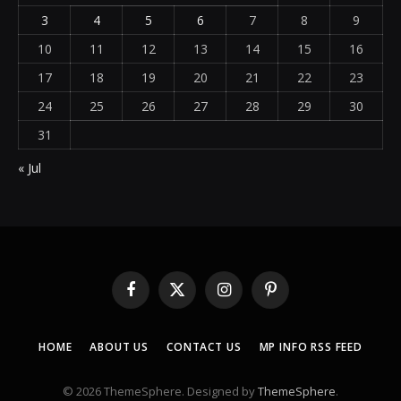
3
4
5
6
7
8
9
10
11
12
13
14
15
16
17
18
19
20
21
22
23
24
25
26
27
28
29
30
31
« Jul
Facebook
X
Instagram
Pinterest
(Twitter)
HOME
ABOUT US
CONTACT US
MP INFO RSS FEED
© 2026 ThemeSphere. Designed by
ThemeSphere
.