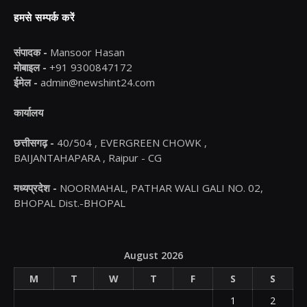
हमसे सम्पर्क करें
संपादक -
Mansoor Hasan
मोबाइल -
+91 9300847172
ईमेल -
admin@newshint24.com
कार्यालय
छत्तीसगढ़ -
40/504 , EVERGREEN CHOWK ,
BAIJANTAHAPARA , Raipur - CG
मध्यप्रदेश -
NOORMAHAL, PATHAR WALI GALI NO. 02,
BHOPAL Dist.-BHOPAL
August 2026
M
T
W
T
F
S
S
1
2