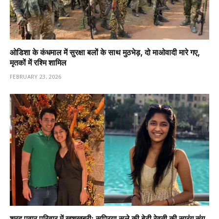
ओडिशा के कंधमाल में सुरक्षा बलों के साथ मुठभेड़, दो माओवादी मारे गए,
मृतकों में रश्मि शामिल
FEBRUARY 23, 2026
शरद पवार परिवार में खुशखबरी: सुप्रिया सुले की बेटी रेवती की सारंग संग