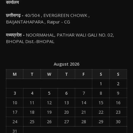
कार्यालय
छत्तीसगढ़ -
40/504 , EVERGREEN CHOWK ,
BAIJANTAHAPARA , Raipur - CG
मध्यप्रदेश -
NOORMAHAL, PATHAR WALI GALI NO. 02,
BHOPAL Dist.-BHOPAL
August 2026
M
T
W
T
F
S
S
1
2
3
4
5
6
7
8
9
10
11
12
13
14
15
16
17
18
19
20
21
22
23
24
25
26
27
28
29
30
31