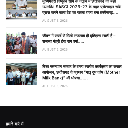
मुख्यमंत्री विष्णुदेव साय के नेतृत्व में छत्तीसगढ़ को बड़ी
उपलब्धि, SASCI 2026-27 के तहत प्रोत्साहन राशि
प्राप्त करने वाला देश का पहला राज्य बना छत्तीसगढ़….
AUGUST 6, 2026
जीवन में संघर्ष से मिली सफलता ही इतिहास रचती है –
राजस्व मंत्री टंक राम वर्मा…..
AUGUST 6, 2026
विश्व स्तनपान सप्ताह के राज्य स्तरीय कार्यक्रम का सफल
आयोजन, छत्तीसगढ़ के प्रथम “मातृ दूध कोष (Mother
Milk Bank)” की घोषणा……
AUGUST 6, 2026
हमारे बारे में