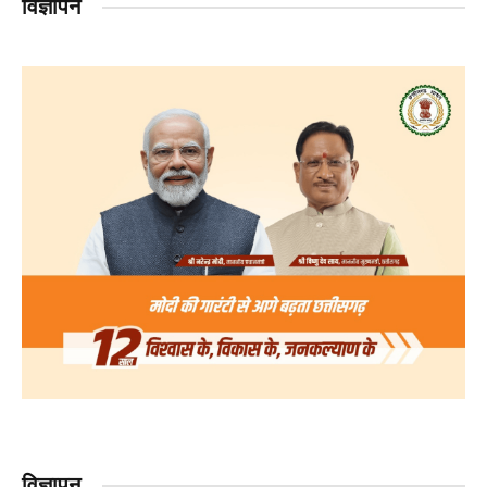
विज्ञापन
विज्ञापन