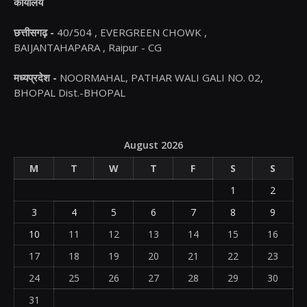
कार्यालय
छत्तीसगढ़ -
40/504 , EVERGREEN CHOWK ,
BAIJANTAHAPARA , Raipur - CG
मध्यप्रदेश -
NOORMAHAL, PATHAR WALI GALI NO. 02,
BHOPAL Dist.-BHOPAL
August 2026
M
T
W
T
F
S
S
1
2
3
4
5
6
7
8
9
10
11
12
13
14
15
16
17
18
19
20
21
22
23
24
25
26
27
28
29
30
31