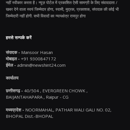
नहीं स्वीकार करता है। न्यूज़ पोर्टल में प्रकाशित ऐसी सामग्री के लिए संवाददाता /
खबर देने वाला स्वयं जिम्मेदार होगा, स्वामी, मुद्रक, प्रकाशक, संपादक की कोई भी
जिम्मेदारी नहीं होगी. सभी विवादों का न्यायक्षेत्र रायपुर होगा
हमसे सम्पर्क करें
संपादक -
Mansoor Hasan
मोबाइल -
+91 9300847172
ईमेल -
admin@newshint24.com
कार्यालय
छत्तीसगढ़ -
40/504 , EVERGREEN CHOWK ,
BAIJANTAHAPARA , Raipur - CG
मध्यप्रदेश -
NOORMAHAL, PATHAR WALI GALI NO. 02,
BHOPAL Dist.-BHOPAL