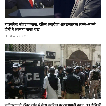
राजनयिक संकट गहराया: दक्षिण अफ्रीका और इजरायल आमने-सामने,
दोनों ने अपनाया सख्त रुख
FEBRUARY 2, 2026
पाकिस्तान के खैबर प्रांत में सैन्य काफिले पर आत्मघाती हमला, 13 सैनिकों