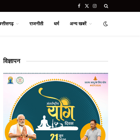
Facebook
X
Instagram
(Twitter)
छत्तीसगढ़
राजनीती
धर्म
अन्य खबरें
विज्ञापन