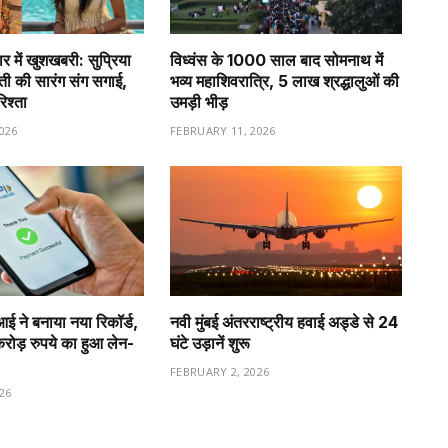
र में खुशखबरी: सुप्रिया
विध्वंस के 1000 साल बाद सोमनाथ में
वती की सारंग संग सगाई,
भव्य महाशिवरात्रि, 5 लाख श्रद्धालुओं की
रिश्ता
उमड़ी भीड़
026
FEBRUARY 11, 2026
ीआई ने बनाया नया रिकॉर्ड,
नवी मुंबई अंतरराष्ट्रीय हवाई अड्डे से 24
ड़ रुपये का हुआ लेन-
घंटे उड़ानें शुरू
FEBRUARY 2, 2026
26