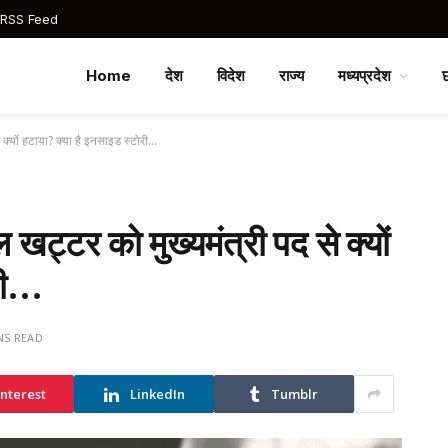
 RSS Feed
Home
देश
विदेश
राज्य
मध्यप्रदेश
क्यों हटाया? क्या है इनसाइड स्टोरी…
ट्टर को मुख्यमंत्री पद से क्यों
ोरी…
NS READ
interest
LinkedIn
Tumblr