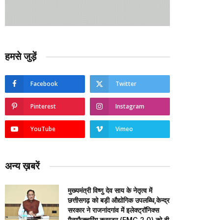
हमसे जुड़ें
Facebook
Twitter
Pinterest
Instagram
YouTube
Vimeo
अन्य ख़बरें
मुख्यमंत्री विष्णु देव साय के नेतृत्व में
छत्तीसगढ़ को बड़ी औद्योगिक उपलब्धि,केन्द्र
सरकार ने राजनांदगांव में इलेक्ट्रॉनिक्स
मैन्युफैक्चरिंग क्लस्टर (EMC 2.0) को दी