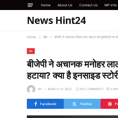
Home
About Us
Contact Us
MP Info
News Hint24
Home
देश
बीजेपी ने अचानक मनोहर लाल खट्टर को मुख्यमंत्री पद से 
»
»
देश
बीजेपी ने अचानक मनोहर लाल ख
हटाया? क्या है इनसाइड स्ट
BY
MARCH 13, 2024
NO COMMENTS
4 MI
Facebook
Twitter
P