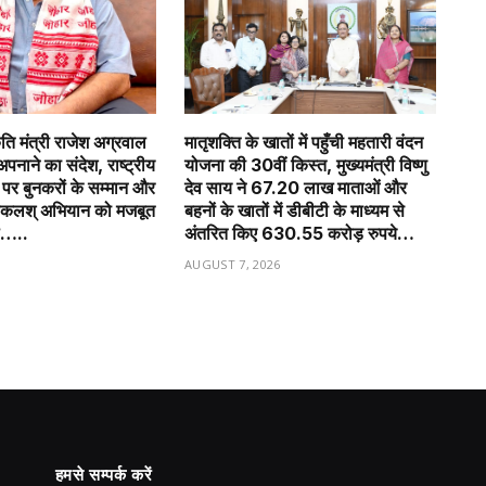
कृति मंत्री राजेश अग्रवाल
मातृशक्ति के खातों में पहुँची महतारी वंदन
अपनाने का संदेश, राष्ट्रीय
योजना की 30वीं किस्त, मुख्यमंत्री विष्णु
र बुनकरों के सम्मान और
देव साय ने 67.20 लाख माताओं और
ोकलश् अभियान को मजबूत
बहनों के खातों में डीबीटी के माध्यम से
ल…..
अंतरित किए 630.55 करोड़ रुपये…
6
AUGUST 7, 2026
हमसे सम्पर्क करें