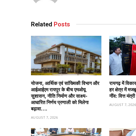
Related
Posts
योजना, आर्थिक एवं सांख्यिकी विभाग और
रायगढ़ में विक
आईआईएम रायपुर के बीच एमओयू
हर क्षेत्र में म
सुशासन, नीति निर्माण और साक्ष्य-
नींव: वित्त मं
आधारित निर्णय प्रणाली को मिलेगा
AUGUST 7, 202
बढ़ावा….
AUGUST 7, 2026