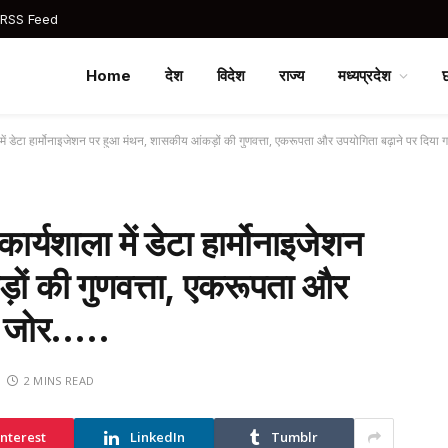
 RSS Feed
Home
देश
विदेश
राज्य
मध्यप्रदेश
ला में डेटा हार्मोनाइजेशन पर हुआ मंथन, शासकीय आंकड़ों की गुणवत्ता, एकरूपता और उपयोगिता बढ़ाने पर दिया
 कार्यशाला में डेटा हार्मोनाइजेशन
ों की गुणवत्ता, एकरूपता और
या जोर…..
2 MINS READ
interest
LinkedIn
Tumblr