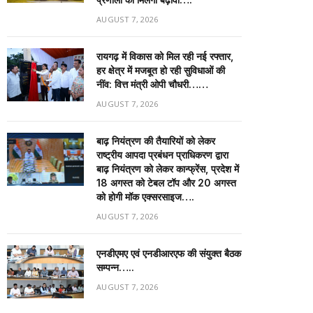
AUGUST 7, 2026
रायगढ़ में विकास को मिल रही नई रफ्तार,
हर क्षेत्र में मजबूत हो रही सुविधाओं की
नींव: वित्त मंत्री ओपी चौधरी……
AUGUST 7, 2026
बाढ़ नियंत्रण की तैयारियों को लेकर
राष्ट्रीय आपदा प्रबंधन प्राधिकरण द्वारा
बाढ़ नियंत्रण को लेकर कान्फ्रेंस, प्रदेश में
18 अगस्त को टेबल टॉप और 20 अगस्त
को होगी मॉक एक्सरसाइज….
AUGUST 7, 2026
एनडीएमए एवं एनडीआरएफ की संयुक्त बैठक
सम्पन्न…..
AUGUST 7, 2026