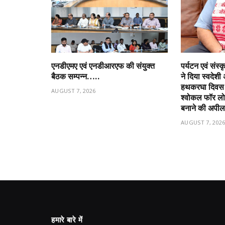
एनडीएमए एवं एनडीआरएफ की संयुक्त
पर्यटन एवं संस्
बैठक सम्पन्न…..
ने दिया स्वदेशी 
हथकरघा दिवस प
AUGUST 7, 2026
श्वोकल फॉर ल
बनाने की अपी
AUGUST 7, 202
हमारे बारे में