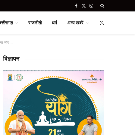
Facebook
X
Instagram
(Twitter)
छत्तीसगढ़
राजनीती
धर्म
अन्य खबरें
 गया जोर…..
विज्ञापन