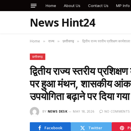
Home
About Us
Contact Us
MP Info
News Hint24
Home
राज्य
छत्तीसगढ़
द्वितीय राज्य स्तरीय प्रशिक्षण कार्यशा
»
»
»
छत्तीसगढ़
द्वितीय राज्य स्तरीय प्रशिक्षण
पर हुआ मंथन, शासकीय आंकड़
उपयोगिता बढ़ाने पर दिया ग
BY
NEWS DESK
MAY 18, 2026
NO COMMENTS
Facebook
Twitter
P