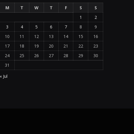
M
T
W
T
F
S
S
1
2
3
4
5
6
7
8
9
10
11
12
13
14
15
16
17
18
19
20
21
22
23
24
25
26
27
28
29
30
31
« Jul