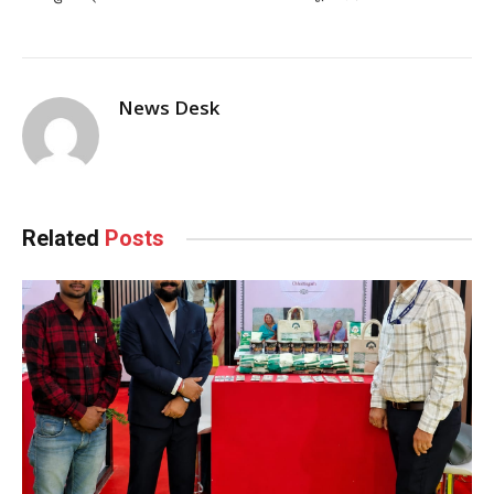
News Desk
Related
Posts