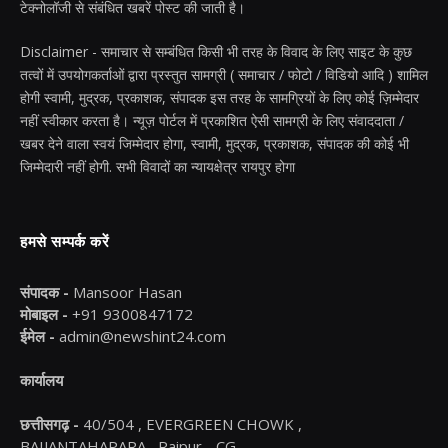
टेक्नोलॉजी से संबंधित खबरें पोस्ट की जाती है।
Disclaimer - समाचार से सम्बंधित किसी भी तरह के विवाद के लिए साइट के कुछ
तत्वों में उपयोगकर्ताओं द्वारा प्रस्तुत सामग्री ( समाचार / फोटो / विडियो आदि ) शामिल
होगी स्वामी, मुद्रक, प्रकाशक, संपादक इस तरह के सामग्रियों के लिए कोई ज़िम्मेदार
नहीं स्वीकार करता है। न्यूज़ पोर्टल में प्रकाशित ऐसी सामग्री के लिए संवाददाता /
खबर देने वाला स्वयं जिम्मेदार होगा, स्वामी, मुद्रक, प्रकाशक, संपादक की कोई भी
जिम्मेदारी नहीं होगी. सभी विवादों का न्यायक्षेत्र रायपुर होगा
हमसे सम्पर्क करें
संपादक -
Mansoor Hasan
मोबाइल -
+91 9300847172
ईमेल -
admin@newshint24.com
कार्यालय
छत्तीसगढ़ -
40/504 , EVERGREEN CHOWK ,
BAIJANTAHAPARA , Raipur - CG