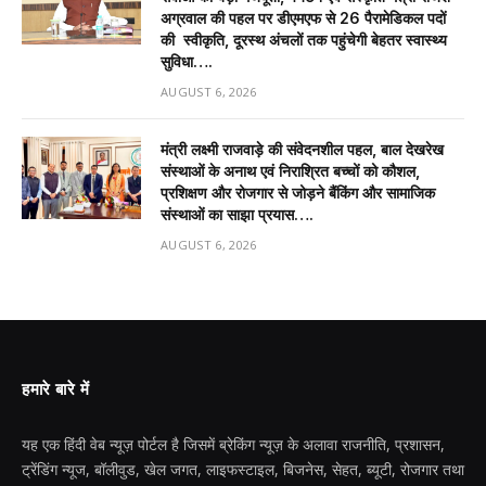
अग्रवाल की पहल पर डीएमएफ से 26 पैरामेडिकल पदों
की स्वीकृति, दूरस्थ अंचलों तक पहुंचेगी बेहतर स्वास्थ्य
सुविधा….
AUGUST 6, 2026
मंत्री लक्ष्मी राजवाड़े की संवेदनशील पहल, बाल देखरेख
संस्थाओं के अनाथ एवं निराश्रित बच्चों को कौशल,
प्रशिक्षण और रोजगार से जोड़ने बैंकिंग और सामाजिक
संस्थाओं का साझा प्रयास….
AUGUST 6, 2026
हमारे बारे में
यह एक हिंदी वेब न्यूज़ पोर्टल है जिसमें ब्रेकिंग न्यूज़ के अलावा राजनीति, प्रशासन,
ट्रेंडिंग न्यूज, बॉलीवुड, खेल जगत, लाइफस्टाइल, बिजनेस, सेहत, ब्यूटी, रोजगार तथा