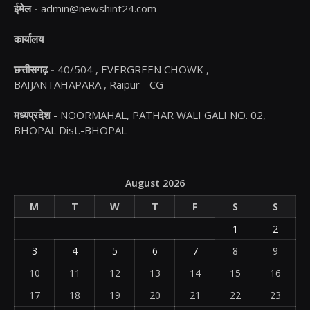
ईमेल -
admin@newshint24.com
कार्यालय
छत्तीसगढ़ -
40/504 , EVERGREEN CHOWK ,
BAIJANTAHAPARA , Raipur - CG
मध्यप्रदेश -
NOORMAHAL, PATHAR WALI GALI NO. 02,
BHOPAL Dist.-BHOPAL
August 2026
M
T
W
T
F
S
S
1
2
3
4
5
6
7
8
9
10
11
12
13
14
15
16
17
18
19
20
21
22
23