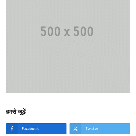
हमसे जुड़ें
Facebook
Twitter