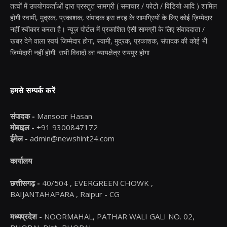
तत्वों में उपयोगकर्ताओं द्वारा प्रस्तुत सामग्री ( समाचार / फोटो / विडियो आदि ) शामिल
होगी स्वामी, मुद्रक, प्रकाशक, संपादक इस तरह के सामग्रियों के लिए कोई ज़िम्मेदार
नहीं स्वीकार करता है। न्यूज़ पोर्टल में प्रकाशित ऐसी सामग्री के लिए संवाददाता /
खबर देने वाला स्वयं जिम्मेदार होगा, स्वामी, मुद्रक, प्रकाशक, संपादक की कोई भी
जिम्मेदारी नहीं होगी. सभी विवादों का न्यायक्षेत्र रायपुर होगा
हमसे सम्पर्क करें
संपादक -
Mansoor Hasan
मोबाइल -
+91 9300847172
ईमेल -
admin@newshint24.com
कार्यालय
छत्तीसगढ़ -
40/504 , EVERGREEN CHOWK ,
BAIJANTAHAPARA , Raipur - CG
मध्यप्रदेश -
NOORMAHAL, PATHAR WALI GALI NO. 02,