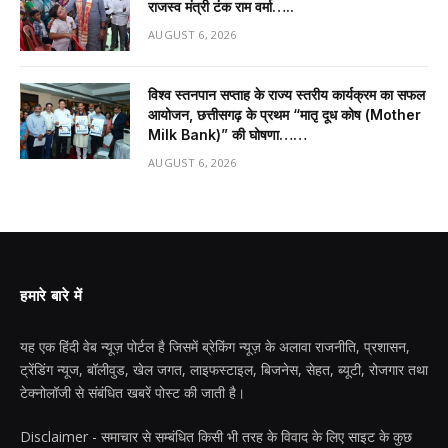
राजस्व मंत्री टंक राम वर्मा…..
AUGUST 6, 2026
विश्व स्तनपान सप्ताह के राज्य स्तरीय कार्यक्रम का सफल
आयोजन, छत्तीसगढ़ के प्रथम “मातृ दूध कोष (Mother
Milk Bank)” की घोषणा……
AUGUST 6, 2026
हमारे बारे में
यह एक हिंदी वेब न्यूज़ पोर्टल है जिसमें ब्रेकिंग न्यूज़ के अलावा राजनीति, प्रशासन,
ट्रेंडिंग न्यूज, बॉलीवुड, खेल जगत, लाइफस्टाइल, बिजनेस, सेहत, ब्यूटी, रोजगार तथा
टेक्नोलॉजी से संबंधित खबरें पोस्ट की जाती है।
Disclaimer - समाचार से सम्बंधित किसी भी तरह के विवाद के लिए साइट के कुछ