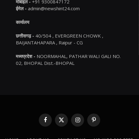
मोबाइल -
+91 9300847172
ईमेल -
admin@newshint24.com
कार्यालय
छत्तीसगढ़ -
40/504 , EVERGREEN CHOWK ,
BAIJANTAHAPARA , Raipur - CG
मध्यप्रदेश -
NOORMAHAL, PATHAR WALI GALI NO.
02, BHOPAL Dist.-BHOPAL
Facebook
X
Instagram
Pinterest
(Twitter)