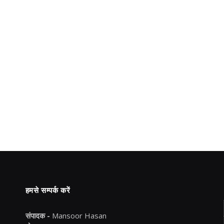
हमसे सम्पर्क करें
संपादक -
Mansoor Hasan