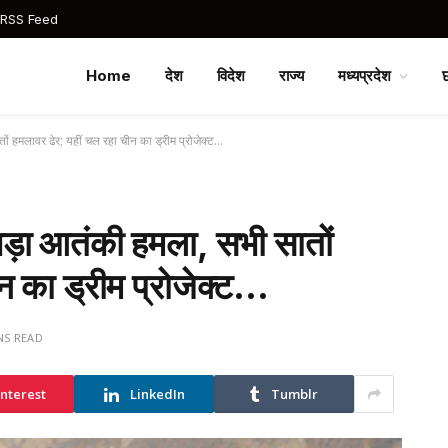
 RSS Feed
Home
देश
विदेश
राज्य
मध्यप्रदेश
तों हमलावर ढेर; यहीं चल रहा चीन का ड्रीम प्रोजेक्ट…
 बड़ा आतंकी हमला, सभी सातों
न का ड्रीम प्रोजेक्ट…
NS READ
interest
LinkedIn
Tumblr