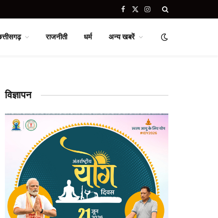
Facebook
X
Instagram
(Twitter)
छत्तीसगढ़
राजनीती
धर्म
अन्य खबरें
विज्ञापन