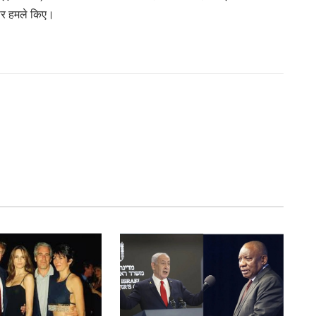
 पर हमले किए।