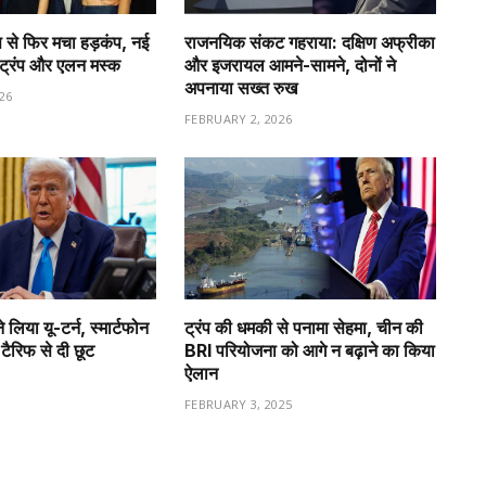
 से फिर मचा हड़कंप, नई
राजनयिक संकट गहराया: दक्षिण अफ्रीका
ा ट्रंप और एलन मस्क
और इजरायल आमने-सामने, दोनों ने
अपनाया सख्त रुख
26
FEBRUARY 2, 2026
े लिया यू-टर्न, स्मार्टफोन
ट्रंप की धमकी से पनामा सेहमा, चीन की
ैरिफ से दी छूट
BRI परियोजना को आगे न बढ़ाने का किया
ऐलान
FEBRUARY 3, 2025