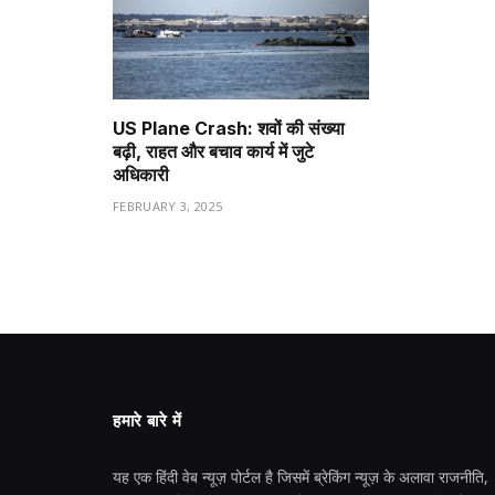
US Plane Crash: शवों की संख्या
बढ़ी, राहत और बचाव कार्य में जुटे
अधिकारी
FEBRUARY 3, 2025
हमारे बारे में
यह एक हिंदी वेब न्यूज़ पोर्टल है जिसमें ब्रेकिंग न्यूज़ के अलावा राजनीति,