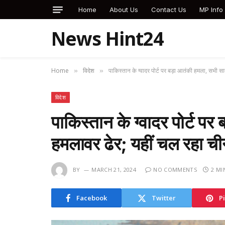
Home
About Us
Contact Us
MP Info
News Hint24
Home
विदेश
पाकिस्तान के ग्वादर पोर्ट पर बड़ा आतंकी हमला, सभी सा
»
»
विदेश
पाकिस्तान के ग्वादर पोर्ट पर
हमलावर ढेर; यहीं चल रहा ची
BY
MARCH 21, 2024
NO COMMENTS
2 MI
Facebook
Twitter
P