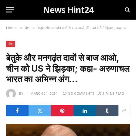
News Hint24
Home
देश
बेतुके और मनगढ़ंत दावों से बाज आओ, चीन को US ने झिड़का; कहा- अरुणाचल भारत का अभिन्न अंग…
»
»
देश
बेतुके और मनगढ़ंत दावों से बाज आओ,
चीन को US ने झिड़का; कहा- अरुणाचल
भारत का अभिन्न अंग…
BY
MARCH 21, 2024
NO COMMENTS
2 MINS READ