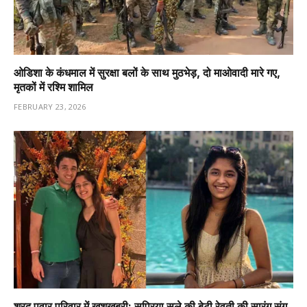
ओडिशा के कंधमाल में सुरक्षा बलों के साथ मुठभेड़, दो माओवादी मारे गए,
मृतकों में रश्मि शामिल
FEBRUARY 23, 2026
शरद पवार परिवार में खुशखबरी: सुप्रिया सुले की बेटी रेवती की सारंग संग