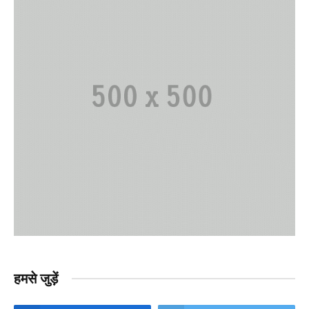
हमसे जुड़ें