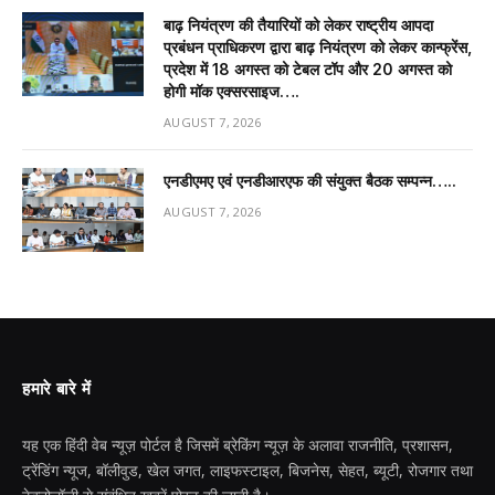
बाढ़ नियंत्रण की तैयारियों को लेकर राष्ट्रीय आपदा
प्रबंधन प्राधिकरण द्वारा बाढ़ नियंत्रण को लेकर कान्फ्रेंस,
प्रदेश में 18 अगस्त को टेबल टॉप और 20 अगस्त को
होगी मॉक एक्सरसाइज….
AUGUST 7, 2026
एनडीएमए एवं एनडीआरएफ की संयुक्त बैठक सम्पन्न…..
AUGUST 7, 2026
हमारे बारे में
यह एक हिंदी वेब न्यूज़ पोर्टल है जिसमें ब्रेकिंग न्यूज़ के अलावा राजनीति, प्रशासन,
ट्रेंडिंग न्यूज, बॉलीवुड, खेल जगत, लाइफस्टाइल, बिजनेस, सेहत, ब्यूटी, रोजगार तथा