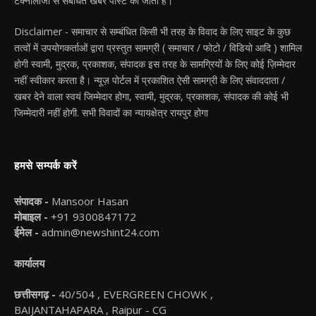
टेक्नोलॉजी से संबंधित खबरें पोस्ट की जाती है।
Disclaimer - समाचार से सम्बंधित किसी भी तरह के विवाद के लिए साइट के कुछ
तत्वों में उपयोगकर्ताओं द्वारा प्रस्तुत सामग्री ( समाचार / फोटो / विडियो आदि ) शामिल
होगी स्वामी, मुद्रक, प्रकाशक, संपादक इस तरह के सामग्रियों के लिए कोई ज़िम्मेदार
नहीं स्वीकार करता है। न्यूज़ पोर्टल में प्रकाशित ऐसी सामग्री के लिए संवाददाता /
खबर देने वाला स्वयं जिम्मेदार होगा, स्वामी, मुद्रक, प्रकाशक, संपादक की कोई भी
जिम्मेदारी नहीं होगी. सभी विवादों का न्यायक्षेत्र रायपुर होगा
हमसे सम्पर्क करें
संपादक -
Mansoor Hasan
मोबाइल -
+91 9300847172
ईमेल -
admin@newshint24.com
कार्यालय
छत्तीसगढ़ -
40/504 , EVERGREEN CHOWK ,
BAIJANTAHAPARA , Raipur - CG