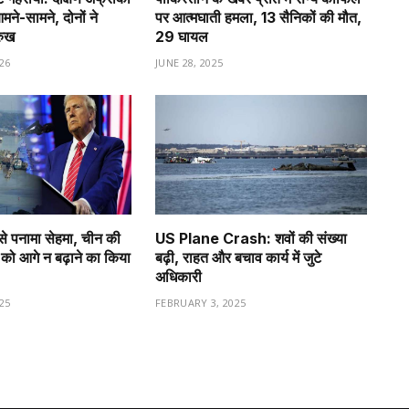
े-सामने, दोनों ने
पर आत्मघाती हमला, 13 सैनिकों की मौत,
रुख
29 घायल
26
JUNE 28, 2025
से पनामा सेहमा, चीन की
US Plane Crash: शवों की संख्या
को आगे न बढ़ाने का किया
बढ़ी, राहत और बचाव कार्य में जुटे
अधिकारी
25
FEBRUARY 3, 2025