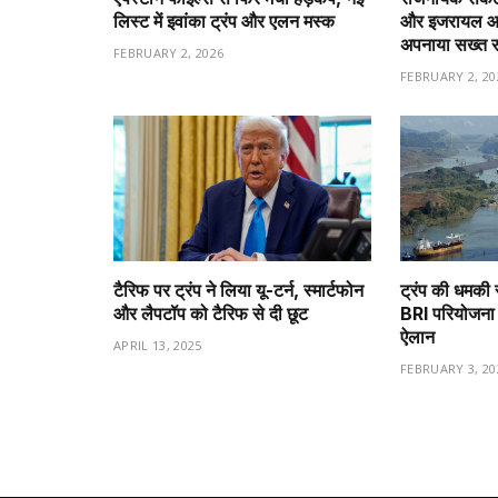
लिस्ट में इवांका ट्रंप और एलन मस्क
और इजरायल आमन
अपनाया सख्त 
FEBRUARY 2, 2026
FEBRUARY 2, 20
टैरिफ पर ट्रंप ने लिया यू-टर्न, स्मार्टफोन
ट्रंप की धमकी 
और लैपटॉप को टैरिफ से दी छूट
BRI परियोजना 
ऐलान
APRIL 13, 2025
FEBRUARY 3, 20