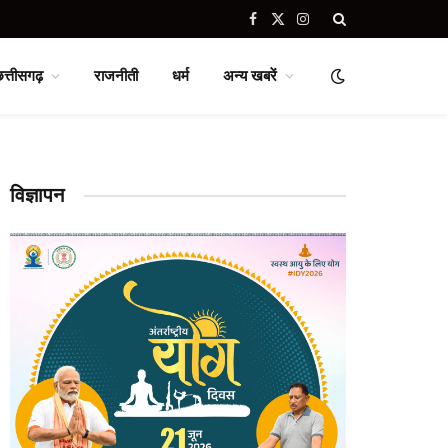
Facebook
X
Instagram
(Twitter)
छत्तीसगढ़
राजनीती
धर्म
अन्य खबरें
विज्ञापन