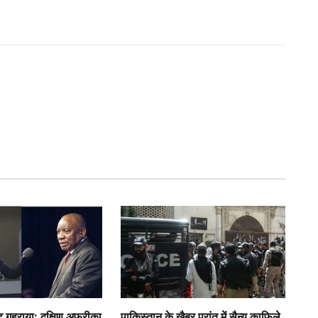
गहराया: दक्षिण अफ्रीका
पाकिस्तान के खैबर प्रांत में सैन्य काफिले