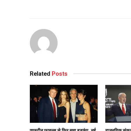
Related
Posts
एपस्टीन फाइल्स से फिर मचा हड़कंप, नई
राजनयिक संकट 