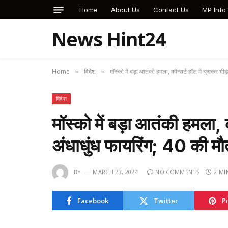
Home
About Us
Contact Us
MP Info
News Hint24
Home
विदेश
मॉस्को में बड़ा आतंकी हमला, कॉन्सर्ट हॉल में घुसकर भ
»
»
विदेश
मॉस्को में बड़ा आतंकी हमला, 
अंधाधुंध फायरिंग; 40 की 
BY
MARCH 23, 2024
NO COMMENTS
2 MI
Facebook
Twitter
P