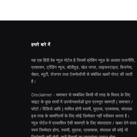
हमारे बारे में
यह एक हिंदी वेब न्यूज़ पोर्टल है जिसमें ब्रेकिंग न्यूज़ के अलावा राजनीति,
प्रशासन, ट्रेंडिंग न्यूज, बॉलीवुड, खेल जगत, लाइफस्टाइल, बिजनेस,
सेहत, ब्यूटी, रोजगार तथा टेक्नोलॉजी से संबंधित खबरें पोस्ट की जाती
है।
Disclaimer - समाचार से सम्बंधित किसी भी तरह के विवाद के लिए
साइट के कुछ तत्वों में उपयोगकर्ताओं द्वारा प्रस्तुत सामग्री ( समाचार /
फोटो / विडियो आदि ) शामिल होगी स्वामी, मुद्रक, प्रकाशक, संपादक
इस तरह के सामग्रियों के लिए कोई ज़िम्मेदार नहीं स्वीकार करता है।
न्यूज़ पोर्टल में प्रकाशित ऐसी सामग्री के लिए संवाददाता / खबर देने वाला
स्वयं जिम्मेदार होगा, स्वामी, मुद्रक, प्रकाशक, संपादक की कोई भी
जिम्मेदारी नहीं होगी. सभी विवादों का न्यायक्षेत्र रायपुर होगा