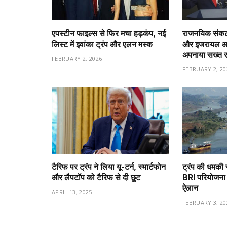
एपस्टीन फाइल्स से फिर मचा हड़कंप, नई
राजनयिक संकट 
लिस्ट में इवांका ट्रंप और एलन मस्क
और इजरायल आमन
अपनाया सख्त 
FEBRUARY 2, 2026
FEBRUARY 2, 20
टैरिफ पर ट्रंप ने लिया यू-टर्न, स्मार्टफोन
ट्रंप की धमकी 
और लैपटॉप को टैरिफ से दी छूट
BRI परियोजना 
ऐलान
APRIL 13, 2025
FEBRUARY 3, 20