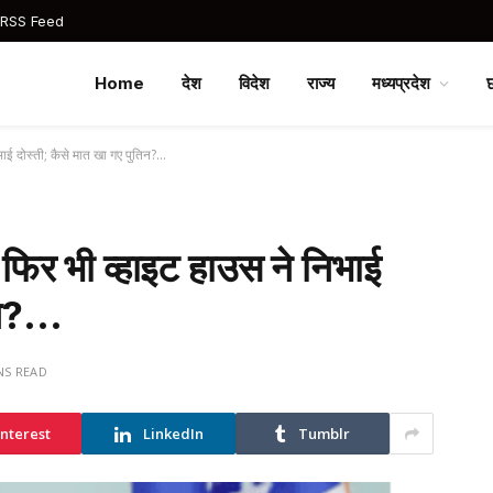
 RSS Feed
Home
देश
विदेश
राज्य
मध्यप्रदेश
भाई दोस्ती; कैसे मात खा गए पुतिन?…
फिर भी व्हाइट हाउस ने निभाई
तिन?…
NS READ
interest
LinkedIn
Tumblr