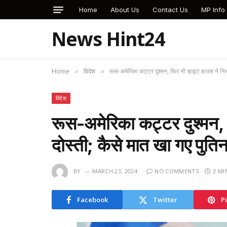
Home
About Us
Contact Us
MP Info
News Hint24
Home
विदेश
रूस-अमेरिका कट्टर दुश्मन, फिर भी व्हाइट हाउस ने नि
»
»
विदेश
रूस-अमेरिका कट्टर दुश्मन, 
दोस्ती; कैसे मात खा गए पु
BY
MARCH 23, 2024
NO COMMENTS
3 MI
Facebook
Twitter
P