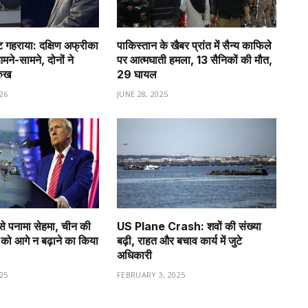
गहराया: दक्षिण अफ्रीका
पाकिस्तान के खैबर प्रांत में सैन्य काफिले
े-सामने, दोनों ने
पर आत्मघाती हमला, 13 सैनिकों की मौत,
रुख
29 घायल
26
JUNE 28, 2025
से पनामा सेहमा, चीन की
US Plane Crash: शवों की संख्या
को आगे न बढ़ाने का किया
बढ़ी, राहत और बचाव कार्य में जुटे
अधिकारी
25
FEBRUARY 3, 2025