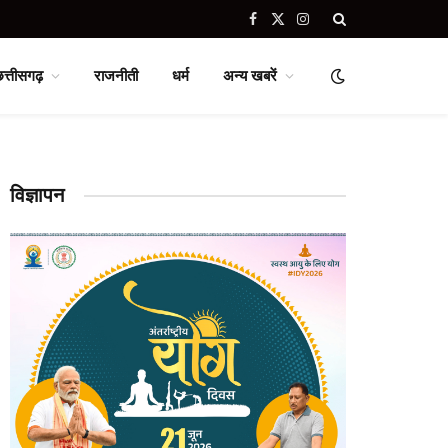
Facebook
X
Instagram
(Twitter)
छत्तीसगढ़
राजनीती
धर्म
अन्य खबरें
विज्ञापन