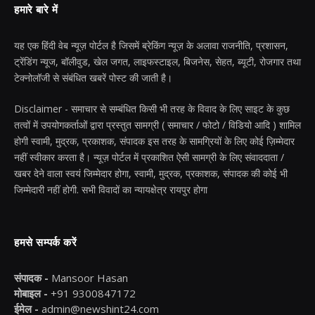
हमारे बारे में
यह एक हिंदी वेब न्यूज़ पोर्टल है जिसमें ब्रेकिंग न्यूज़ के अलावा राजनीति, प्रशासन,
ट्रेंडिंग न्यूज, बॉलीवुड, खेल जगत, लाइफस्टाइल, बिजनेस, सेहत, ब्यूटी, रोजगार तथा
टेक्नोलॉजी से संबंधित खबरें पोस्ट की जाती है।
Disclaimer - समाचार से सम्बंधित किसी भी तरह के विवाद के लिए साइट के कुछ
तत्वों में उपयोगकर्ताओं द्वारा प्रस्तुत सामग्री ( समाचार / फोटो / विडियो आदि ) शामिल
होगी स्वामी, मुद्रक, प्रकाशक, संपादक इस तरह के सामग्रियों के लिए कोई ज़िम्मेदार
नहीं स्वीकार करता है। न्यूज़ पोर्टल में प्रकाशित ऐसी सामग्री के लिए संवाददाता /
खबर देने वाला स्वयं जिम्मेदार होगा, स्वामी, मुद्रक, प्रकाशक, संपादक की कोई भी
जिम्मेदारी नहीं होगी. सभी विवादों का न्यायक्षेत्र रायपुर होगा
हमसे सम्पर्क करें
संपादक -
Mansoor Hasan
मोबाइल -
+91 9300847172
ईमेल -
admin@newshint24.com