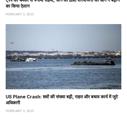
ट्रंप की धमकी से पनामा सेहमा, चीन की BRI परियोजना को आगे न बढ़ाने
का किया ऐलान
FEBRUARY 3, 2025
US Plane Crash: शवों की संख्या बढ़ी, राहत और बचाव कार्य में जुटे
अधिकारी
FEBRUARY 3, 2025