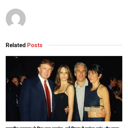
Related
Posts