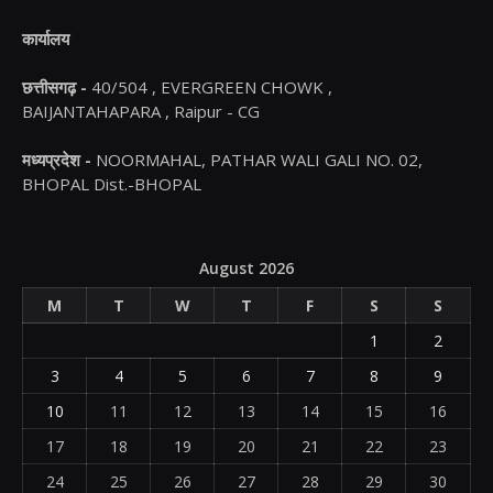
कार्यालय
छत्तीसगढ़ -
40/504 , EVERGREEN CHOWK ,
BAIJANTAHAPARA , Raipur - CG
मध्यप्रदेश -
NOORMAHAL, PATHAR WALI GALI NO. 02,
BHOPAL Dist.-BHOPAL
August 2026
M
T
W
T
F
S
S
1
2
3
4
5
6
7
8
9
10
11
12
13
14
15
16
17
18
19
20
21
22
23
24
25
26
27
28
29
30