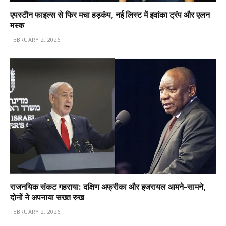
एपस्टीन फाइल्स से फिर मचा हड़कंप, नई लिस्ट में इवांका ट्रंप और एलन
मस्क
FEBRUARY 2, 2026
राजनयिक संकट गहराया: दक्षिण अफ्रीका और इजरायल आमने-सामने,
दोनों ने अपनाया सख्त रुख
FEBRUARY 2, 2026