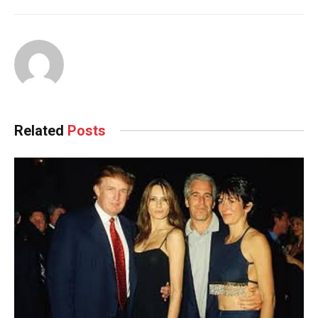
Related
Posts