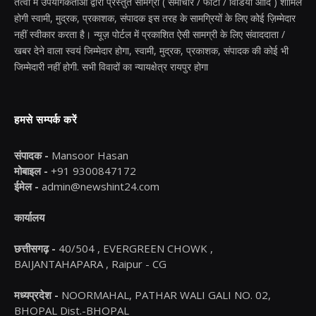
तत्वों में उपयोगकर्ताओं द्वारा प्रस्तुत सामग्री ( समाचार / फोटो / विडियो आदि ) शामिल
होगी स्वामी, मुद्रक, प्रकाशक, संपादक इस तरह के सामग्रियों के लिए कोई ज़िम्मेदार
नहीं स्वीकार करता है। न्यूज़ पोर्टल में प्रकाशित ऐसी सामग्री के लिए संवाददाता /
खबर देने वाला स्वयं जिम्मेदार होगा, स्वामी, मुद्रक, प्रकाशक, संपादक की कोई भी
जिम्मेदारी नहीं होगी. सभी विवादों का न्यायक्षेत्र रायपुर होगा
हमसे सम्पर्क करें
संपादक -
Mansoor Hasan
मोबाइल -
+91 9300847172
ईमेल -
admin@newshint24.com
कार्यालय
छत्तीसगढ़ -
40/504 , EVERGREEN CHOWK ,
BAIJANTAHAPARA , Raipur - CG
मध्यप्रदेश -
NOORMAHAL, PATHAR WALI GALI NO. 02,
BHOPAL Dist.-BHOPAL