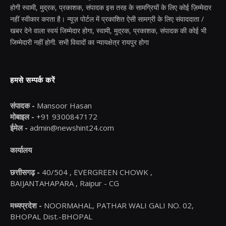
होगी स्वामी, मुद्रक, प्रकाशक, संपादक इस तरह के सामग्रियों के लिए कोई ज़िम्मेदार
नहीं स्वीकार करता है। न्यूज़ पोर्टल में प्रकाशित ऐसी सामग्री के लिए संवाददाता /
खबर देने वाला स्वयं जिम्मेदार होगा, स्वामी, मुद्रक, प्रकाशक, संपादक की कोई भी
जिम्मेदारी नहीं होगी. सभी विवादों का न्यायक्षेत्र रायपुर होगा
हमसे सम्पर्क करें
संपादक -
Mansoor Hasan
मोबाइल -
+91 9300847172
ईमेल -
admin@newshint24.com
कार्यालय
छत्तीसगढ़ -
40/504 , EVERGREEN CHOWK ,
BAIJANTAHAPARA , Raipur - CG
मध्यप्रदेश -
NOORMAHAL, PATHAR WALI GALI NO. 02,
BHOPAL Dist.-BHOPAL