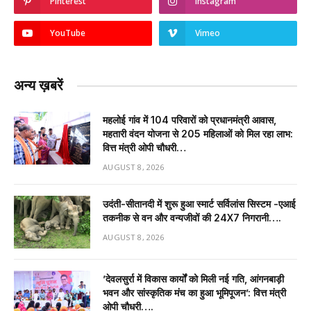
Pinterest
Instagram
YouTube
Vimeo
अन्य ख़बरें
महलोई गांव में 104 परिवारों को प्रधानमंत्री आवास,
महतारी वंदन योजना से 205 महिलाओं को मिल रहा लाभ:
वित्त मंत्री ओपी चौधरी…
AUGUST 8, 2026
उदंती-सीतानदी में शुरू हुआ स्मार्ट सर्विलांस सिस्टम -एआई
तकनीक से वन और वन्यजीवों की 24X7 निगरानी….
AUGUST 8, 2026
’देवलसुर्रा में विकास कार्यों को मिली नई गति, आंगनबाड़ी
भवन और सांस्कृतिक मंच का हुआ भूमिपूजन’: वित्त मंत्री
ओपी चौधरी….