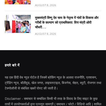
AUGUST 8, 2026
मुख्यमंत्री विष्णु देव साय के नेतृत्व में गांवों के विकास और
गरीबों के कल्याण को प्राथमिकता: वित्त मंत्री ओपी
चौधरी….
AUGUST 8, 2026
हमारे बारे में
यह एक हिंदी वेब न्यूज़ पोर्टल है जिसमें ब्रेकिंग न्यूज़ के अलावा राजनीति, प्रशासन,
ट्रेंडिंग न्यूज, बॉलीवुड, खेल जगत, लाइफस्टाइल, बिजनेस, सेहत, ब्यूटी, रोजगार तथा
टेक्नोलॉजी से संबंधित खबरें पोस्ट की जाती है।
Disclaimer - समाचार से सम्बंधित किसी भी तरह के विवाद के लिए साइट के कुछ
तत्वों में उपयोगकर्ताओं द्वारा प्रस्तुत सामग्री ( समाचार / फोटो / विडियो आदि ) शामिल