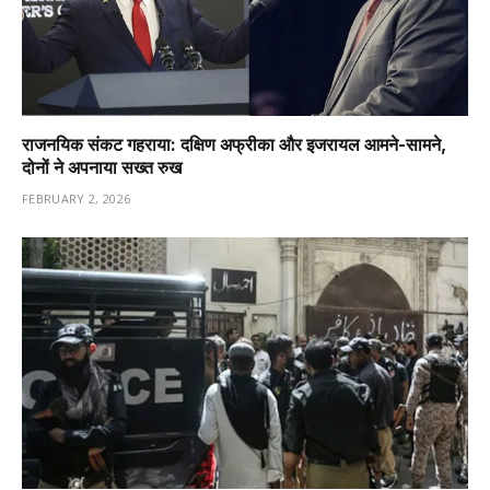
राजनयिक संकट गहराया: दक्षिण अफ्रीका और इजरायल आमने-सामने,
दोनों ने अपनाया सख्त रुख
FEBRUARY 2, 2026