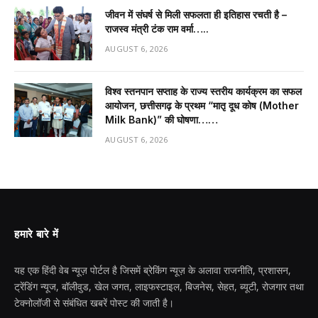
जीवन में संघर्ष से मिली सफलता ही इतिहास रचती है –
राजस्व मंत्री टंक राम वर्मा…..
AUGUST 6, 2026
विश्व स्तनपान सप्ताह के राज्य स्तरीय कार्यक्रम का सफल
आयोजन, छत्तीसगढ़ के प्रथम “मातृ दूध कोष (Mother
Milk Bank)” की घोषणा……
AUGUST 6, 2026
हमारे बारे में
यह एक हिंदी वेब न्यूज़ पोर्टल है जिसमें ब्रेकिंग न्यूज़ के अलावा राजनीति, प्रशासन,
ट्रेंडिंग न्यूज, बॉलीवुड, खेल जगत, लाइफस्टाइल, बिजनेस, सेहत, ब्यूटी, रोजगार तथा
टेक्नोलॉजी से संबंधित खबरें पोस्ट की जाती है।