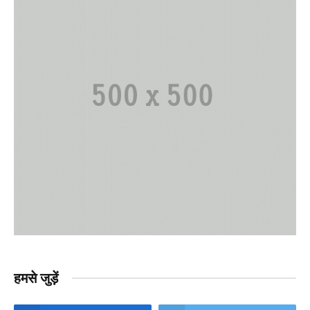
हमसे जुड़ें