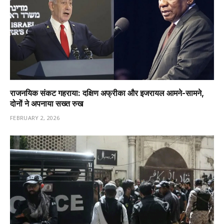
राजनयिक संकट गहराया: दक्षिण अफ्रीका और इजरायल आमने-सामने,
दोनों ने अपनाया सख्त रुख
FEBRUARY 2, 2026