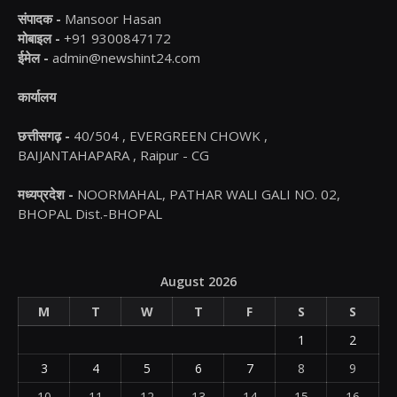
संपादक -
Mansoor Hasan
मोबाइल -
+91 9300847172
ईमेल -
admin@newshint24.com
कार्यालय
छत्तीसगढ़ -
40/504 , EVERGREEN CHOWK ,
BAIJANTAHAPARA , Raipur - CG
मध्यप्रदेश -
NOORMAHAL, PATHAR WALI GALI NO. 02,
BHOPAL Dist.-BHOPAL
August 2026
M
T
W
T
F
S
S
1
2
3
4
5
6
7
8
9
10
11
12
13
14
15
16