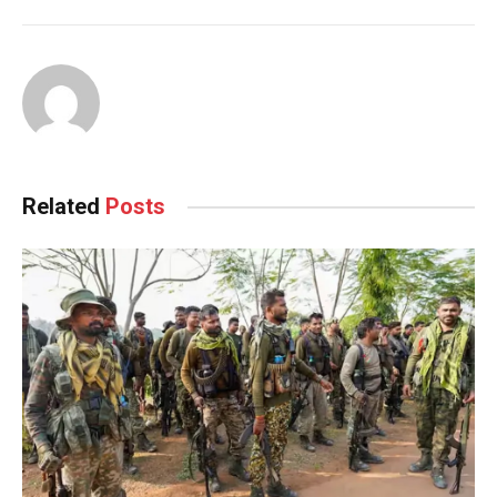
Related
Posts