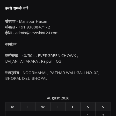
हमसे सम्पर्क करें
संपादक -
Mansoor Hasan
मोबाइल -
+91 9300847172
ईमेल -
admin@newshint24.com
कार्यालय
छत्तीसगढ़ -
40/504 , EVERGREEN CHOWK ,
BAIJANTAHAPARA , Raipur - CG
मध्यप्रदेश -
NOORMAHAL, PATHAR WALI GALI NO. 02,
BHOPAL Dist.-BHOPAL
August 2026
M
T
W
T
F
S
S
1
2