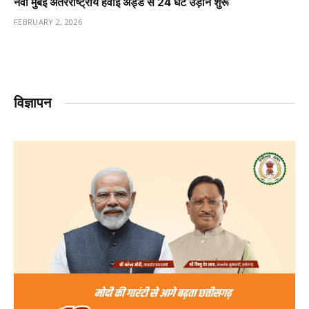
नवी मुंबई अंतरराष्ट्रीय हवाई अड्डे से 24 घंटे उड़ानें शुरू
FEBRUARY 2, 2026
विज्ञापन