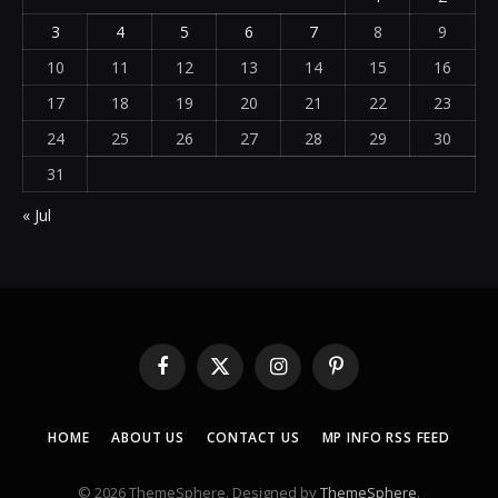
3
4
5
6
7
8
9
10
11
12
13
14
15
16
17
18
19
20
21
22
23
24
25
26
27
28
29
30
31
« Jul
Facebook
X
Instagram
Pinterest
(Twitter)
HOME
ABOUT US
CONTACT US
MP INFO RSS FEED
© 2026 ThemeSphere. Designed by
ThemeSphere
.