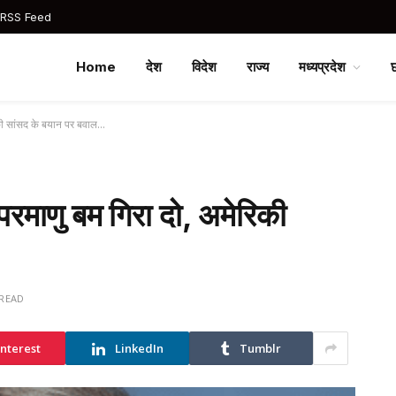
 RSS Feed
Home
देश
विदेश
राज्य
मध्यप्रदेश
रिकी सांसद के बयान पर बवाल…
 परमाणु बम गिरा दो, अमेरिकी
 READ
interest
LinkedIn
Tumblr