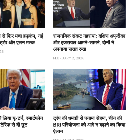
 से फिर मचा हड़कंप, नई
राजनयिक संकट गहराया: दक्षिण अफ्रीका
ा ट्रंप और एलन मस्क
और इजरायल आमने-सामने, दोनों ने
अपनाया सख्त रुख
26
FEBRUARY 2, 2026
े लिया यू-टर्न, स्मार्टफोन
ट्रंप की धमकी से पनामा सेहमा, चीन की
ैरिफ से दी छूट
BRI परियोजना को आगे न बढ़ाने का किया
ऐलान