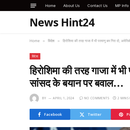
Home
About Us
Contact Us
MP Info
News Hint24
Home
विदेश
हिरोशिमा की तरह गाजा में भी परमाणु बम गिरा दो, अमे
»
»
विदेश
हिरोशिमा की तरह गाजा में भी
सांसद के बयान पर बवाल…
BY
APRIL 1, 2024
NO COMMENTS
2 MINS
Facebook
Twitter
P