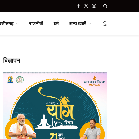
Facebook
X
Instagram
(Twitter)
छत्तीसगढ़
राजनीती
धर्म
अन्य खबरें
विज्ञापन