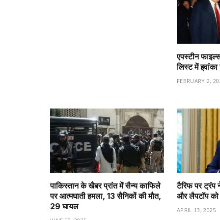
एपस्टीन फाइल्स
लिस्ट में इवांक
FEBRUARY 2, 20
पाकिस्तान के खैबर प्रांत में सैन्य काफिले
टैरिफ पर ट्रंप न
पर आत्मघाती हमला, 13 सैनिकों की मौत,
और लैपटॉप को ट
29 घायल
APRIL 13, 2025