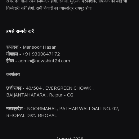
खबर देने वाला स्वयं जिम्मेदार होगा, स्वामी, मुद्रक, प्रकाशक, संपादक की कोई भी
जिम्मेदारी नहीं होगी. सभी विवादों का न्यायक्षेत्र रायपुर होगा
हमसे सम्पर्क करें
संपादक -
Mansoor Hasan
मोबाइल -
+91 9300847172
ईमेल -
admin@newshint24.com
कार्यालय
छत्तीसगढ़ -
40/504 , EVERGREEN CHOWK ,
BAIJANTAHAPARA , Raipur - CG
मध्यप्रदेश -
NOORMAHAL, PATHAR WALI GALI NO. 02,
BHOPAL Dist.-BHOPAL
August 2026