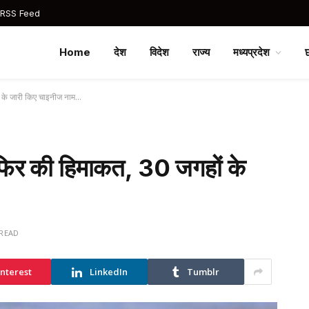
 RSS Feed
Home
देश
विदेश
राज्य
मध्यप्रदेश
ं के जारी किए चाइनीज नाम…
फिर की हिमाकत, 30 जगहों के
 READ
interest
LinkedIn
Tumblr