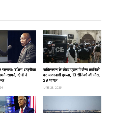
गहराया: दक्षिण अफ्रीका
पाकिस्तान के खैबर प्रांत में सैन्य काफिले
े-सामने, दोनों ने
पर आत्मघाती हमला, 13 सैनिकों की मौत,
रुख
29 घायल
26
JUNE 28, 2025