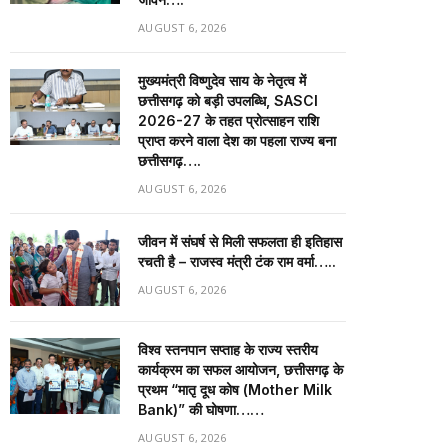
AUGUST 6, 2026
मुख्यमंत्री विष्णुदेव साय के नेतृत्व में
छत्तीसगढ़ को बड़ी उपलब्धि, SASCI
2026-27 के तहत प्रोत्साहन राशि
प्राप्त करने वाला देश का पहला राज्य बना
छत्तीसगढ़….
AUGUST 6, 2026
जीवन में संघर्ष से मिली सफलता ही इतिहास
रचती है – राजस्व मंत्री टंक राम वर्मा…..
AUGUST 6, 2026
विश्व स्तनपान सप्ताह के राज्य स्तरीय
कार्यक्रम का सफल आयोजन, छत्तीसगढ़ के
प्रथम “मातृ दूध कोष (Mother Milk
Bank)” की घोषणा……
AUGUST 6, 2026