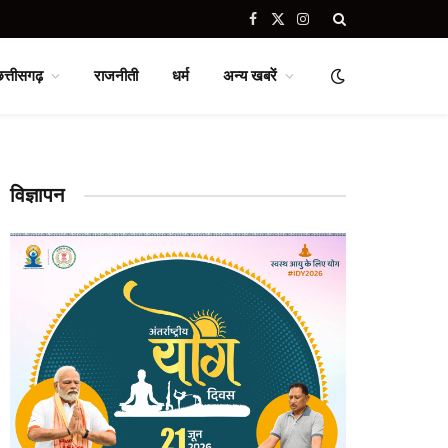
Facebook
X
Instagram
(Twitter)
छत्तीसगढ़
राजनीती
धर्म
अन्य खबरें
विज्ञापन