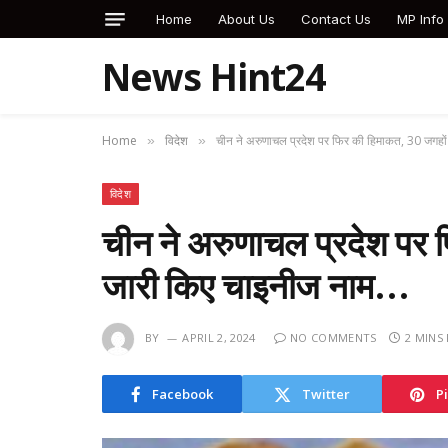
Home
About Us
Contact Us
MP Info
News Hint24
Home
विदेश
चीन ने अरुणाचल प्रदेश पर फिर की हिमाकत, 30 जगहो
»
»
विदेश
चीन ने अरुणाचल प्रदेश पर 
जारी किए चाइनीज नाम…
BY
APRIL 2, 2024
NO COMMENTS
2 MINS
Facebook
Twitter
P