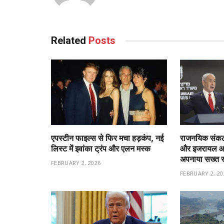
Related
Posts
एपस्टीन फाइल्स से फिर मचा हड़कंप, नई
राजनयिक संकट 
लिस्ट में इवांका ट्रंप और एलन मस्क
और इजरायल आमन
अपनाया सख्त 
FEBRUARY 2, 2026
FEBRUARY 2, 20