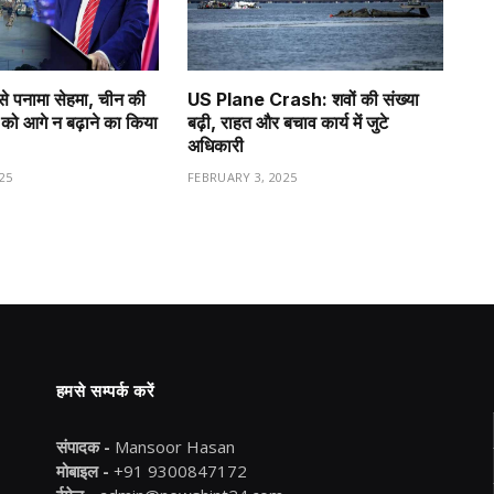
से पनामा सेहमा, चीन की
US Plane Crash: शवों की संख्या
को आगे न बढ़ाने का किया
बढ़ी, राहत और बचाव कार्य में जुटे
अधिकारी
25
FEBRUARY 3, 2025
हमसे सम्पर्क करें
संपादक -
Mansoor Hasan
मोबाइल -
+91 9300847172