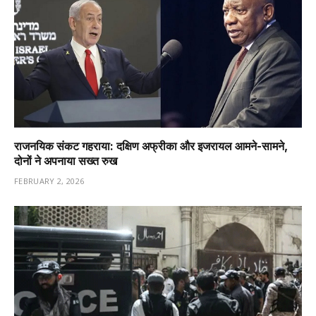
राजनयिक संकट गहराया: दक्षिण अफ्रीका और इजरायल आमने-सामने,
दोनों ने अपनाया सख्त रुख
FEBRUARY 2, 2026