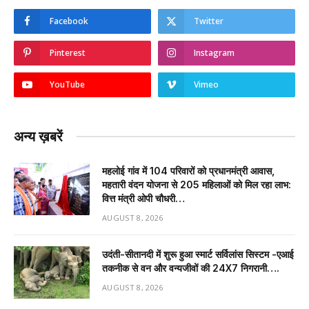
Facebook
Twitter
Pinterest
Instagram
YouTube
Vimeo
अन्य ख़बरें
महलोई गांव में 104 परिवारों को प्रधानमंत्री आवास,
महतारी वंदन योजना से 205 महिलाओं को मिल रहा लाभ:
वित्त मंत्री ओपी चौधरी…
AUGUST 8, 2026
उदंती-सीतानदी में शुरू हुआ स्मार्ट सर्विलांस सिस्टम -एआई
तकनीक से वन और वन्यजीवों की 24X7 निगरानी….
AUGUST 8, 2026