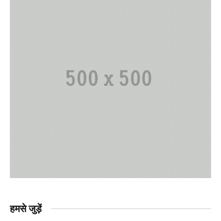
हमसे जुड़ें