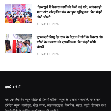
’देवलसुर्रा में विकास कार्यों को मिली नई गति, आंगनबाड़ी
भवन और सांस्कृतिक मंच का हुआ भूमिपूजन’: वित्त मंत्री
ओपी चौधरी….
AUGUST 8, 2026
मुख्यमंत्री विष्णु देव साय के नेतृत्व में गांवों के विकास और
गरीबों के कल्याण को प्राथमिकता: वित्त मंत्री ओपी
चौधरी….
AUGUST 8, 2026
हमारे बारे में
यह एक हिंदी वेब न्यूज़ पोर्टल है जिसमें ब्रेकिंग न्यूज़ के अलावा राजनीति, प्रशासन,
ट्रेंडिंग न्यूज, बॉलीवुड, खेल जगत, लाइफस्टाइल, बिजनेस, सेहत, ब्यूटी, रोजगार तथा
टेक्नोलॉजी से संबंधित खबरें पोस्ट की जाती है।