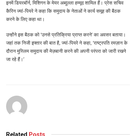
इनमें डियरबॉर्न, मिशिगन के मेयर अब्दुल्ला हम्मूद शामिल हैं। प्रेस सचिव
कैरिन ज्यां-पियरे ने कहा कि समुदाय के नेताओं ने कार्य समूह की बैठक
करने के लिए कहा था।
उन्होंने इस बैठक को ‘उनसे प्रतिक्रिया प्राप्त करने’ का अवसर बताया।
जहां तक निजी इफ्तार की बात है, ज्यां-पियरे ने कहा, ‘राष्ट्रपति रमज़ान के
दौरान मुस्लिम समुदाय की मेज़बानी करने की अपनी परंपरा को जारी रखने
जा रहे हैं।’
Related
Posts