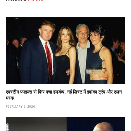
एपस्टीन फाइल्स से फिर मचा हड़कंप, नई लिस्ट में इवांका ट्रंप और एलन
मस्क
FEBRUARY 2, 2026