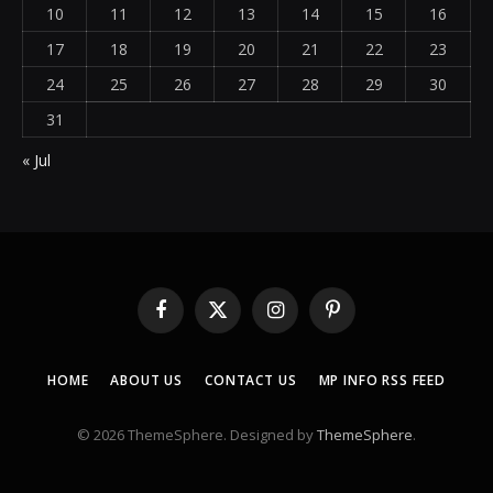
10
11
12
13
14
15
16
17
18
19
20
21
22
23
24
25
26
27
28
29
30
31
« Jul
Facebook
X
Instagram
Pinterest
(Twitter)
HOME
ABOUT US
CONTACT US
MP INFO RSS FEED
© 2026 ThemeSphere. Designed by
ThemeSphere
.