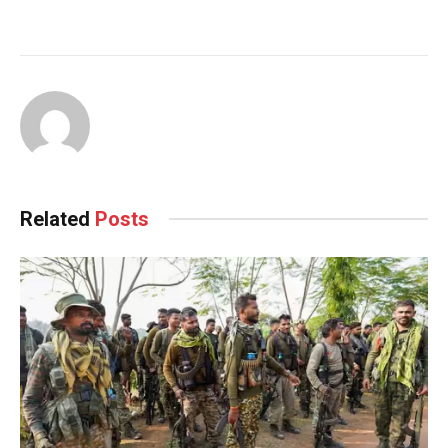
Related
Posts