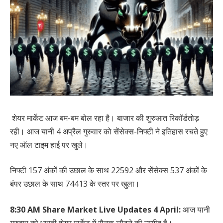
शेयर मार्केट आज बम-बम बोल रहा है। बाजार की शुरुआत रिकॉर्डतोड़
रही। आज यानी 4 अप्रैल गुरुवार को सेंसेक्स-निफ्टी ने इतिहास रचते हुए
नए ऑल टाइम हाई पर खुले।
निफ्टी 157 अंकों की उछाल के साथ 22592 और सेंसेक्स 537 अंकों के
बंपर उछाल के साथ 74413 के स्तर पर खुला।
8:30 AM Share Market Live Updates 4 April:
आज यानी
गुरुवार को भारती शेयर मार्केट में रौनक लौटने की उम्मीद है।