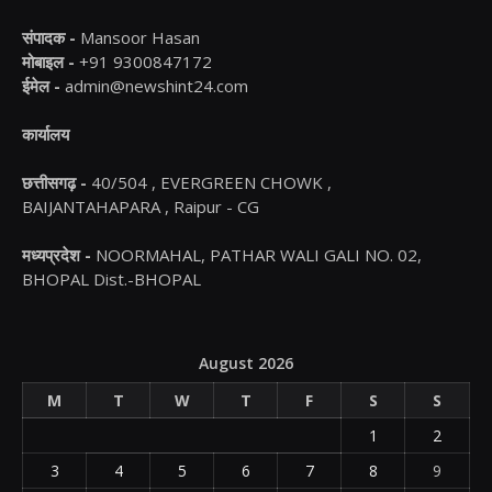
संपादक -
Mansoor Hasan
मोबाइल -
+91 9300847172
ईमेल -
admin@newshint24.com
कार्यालय
छत्तीसगढ़ -
40/504 , EVERGREEN CHOWK ,
BAIJANTAHAPARA , Raipur - CG
मध्यप्रदेश -
NOORMAHAL, PATHAR WALI GALI NO. 02,
BHOPAL Dist.-BHOPAL
August 2026
M
T
W
T
F
S
S
1
2
3
4
5
6
7
8
9