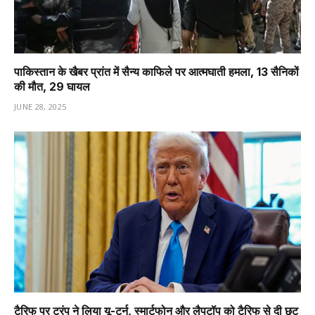
पाकिस्तान के खैबर प्रांत में सैन्य काफिले पर आत्मघाती हमला, 13 सैनिकों
की मौत, 29 घायल
JUNE 28, 2025
टैरिफ पर ट्रंप ने लिया यू-टर्न, स्मार्टफोन और लैपटॉप को टैरिफ से दी छूट