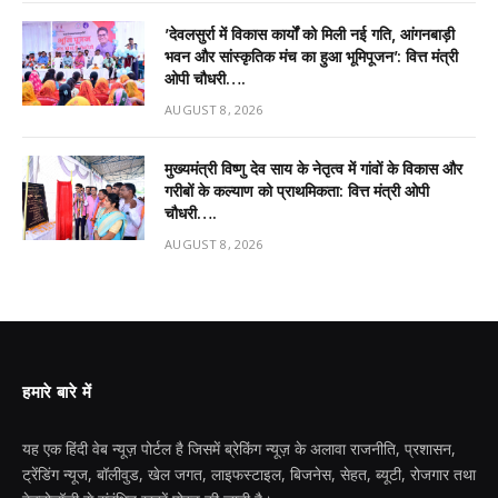
’देवलसुर्रा में विकास कार्यों को मिली नई गति, आंगनबाड़ी
भवन और सांस्कृतिक मंच का हुआ भूमिपूजन’: वित्त मंत्री
ओपी चौधरी….
AUGUST 8, 2026
मुख्यमंत्री विष्णु देव साय के नेतृत्व में गांवों के विकास और
गरीबों के कल्याण को प्राथमिकता: वित्त मंत्री ओपी
चौधरी….
AUGUST 8, 2026
हमारे बारे में
यह एक हिंदी वेब न्यूज़ पोर्टल है जिसमें ब्रेकिंग न्यूज़ के अलावा राजनीति, प्रशासन,
ट्रेंडिंग न्यूज, बॉलीवुड, खेल जगत, लाइफस्टाइल, बिजनेस, सेहत, ब्यूटी, रोजगार तथा