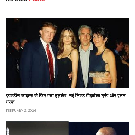
एपस्टीन फाइल्स से फिर मचा हड़कंप, नई लिस्ट में इवांका ट्रंप और एलन
मस्क
FEBRUARY 2, 2026