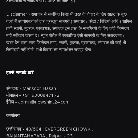
टेक्नोलॉजी से संबंधित खबरें पोस्ट की जाती है।
Disclaimer - समाचार से सम्बंधित किसी भी तरह के विवाद के लिए साइट के कुछ
तत्वों में उपयोगकर्ताओं द्वारा प्रस्तुत सामग्री ( समाचार / फोटो / विडियो आदि ) शामिल
होगी स्वामी, मुद्रक, प्रकाशक, संपादक इस तरह के सामग्रियों के लिए कोई ज़िम्मेदार
नहीं स्वीकार करता है। न्यूज़ पोर्टल में प्रकाशित ऐसी सामग्री के लिए संवाददाता /
खबर देने वाला स्वयं जिम्मेदार होगा, स्वामी, मुद्रक, प्रकाशक, संपादक की कोई भी
जिम्मेदारी नहीं होगी. सभी विवादों का न्यायक्षेत्र रायपुर होगा
हमसे सम्पर्क करें
संपादक -
Mansoor Hasan
मोबाइल -
+91 9300847172
ईमेल -
admin@newshint24.com
कार्यालय
छत्तीसगढ़ -
40/504 , EVERGREEN CHOWK ,
BAIJANTAHAPARA , Raipur - CG