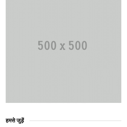
हमसे जुड़ें