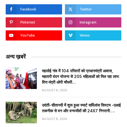
Facebook
Twitter
Pinterest
Instagram
YouTube
Vimeo
अन्य ख़बरें
महलोई गांव में 104 परिवारों को प्रधानमंत्री आवास,
महतारी वंदन योजना से 205 महिलाओं को मिल रहा लाभ:
वित्त मंत्री ओपी चौधरी…
AUGUST 8, 2026
उदंती-सीतानदी में शुरू हुआ स्मार्ट सर्विलांस सिस्टम -एआई
तकनीक से वन और वन्यजीवों की 24X7 निगरानी….
AUGUST 8, 2026