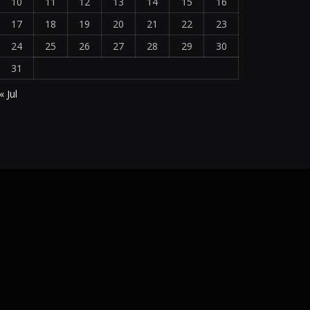
10
11
12
13
14
15
16
17
18
19
20
21
22
23
24
25
26
27
28
29
30
31
« Jul