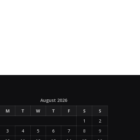
August 2026
M
T
W
T
F
S
S
1
2
3
4
5
6
7
8
9