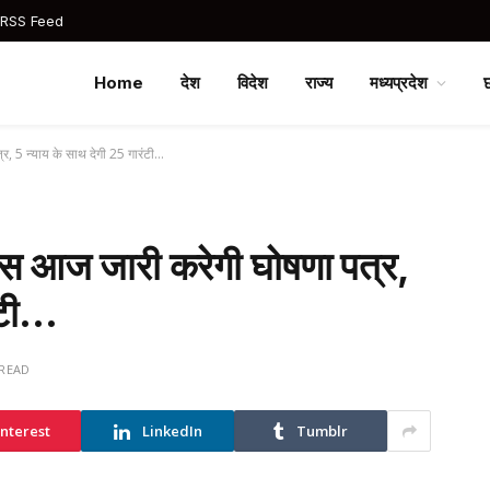
 RSS Feed
Home
देश
विदेश
राज्य
मध्यप्रदेश
र, 5 न्याय के साथ देगी 25 गारंटी…
रेस आज जारी करेगी घोषणा पत्र,
ंटी…
 READ
interest
LinkedIn
Tumblr