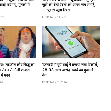
ादी मारे गए, मृतकों में
सुले की बेटी रेवती की सारंग संग सगाई,
नागपुर से जुड़ा रिश्ता
026
FEBRUARY 11, 2026
वास: नवजोत कौर सिद्धू का
1️जनवरी में यूपीआई ने बनाया नया रिकॉर्ड,
व सेवन से मिली ताकत,
28.33 लाख करोड़ रुपये का हुआ लेन-
 में मदद
देन
26
FEBRUARY 2, 2026