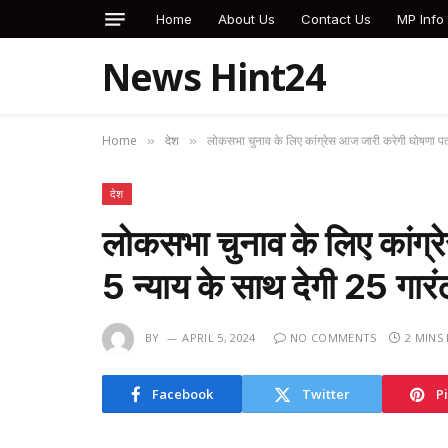
Home
About Us
Contact Us
MP Info
News Hint24
Home
देश
लोकसभा चुनाव के लिए कांग्रेस आज जारी करेगी घोषणा पत्
»
»
देश
लोकसभा चुनाव के लिए कांग्
5 न्याय के साथ देगी 25 गार
BY
APRIL 5, 2024
NO COMMENTS
2 MINS
Facebook
Twitter
P