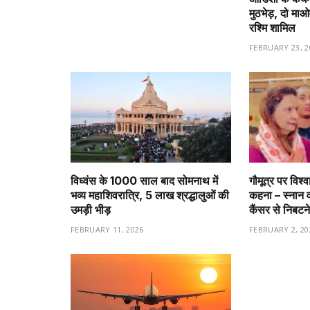
मुठभेड़, दो माओव
रश्मि शामिल
FEBRUARY 23, 2
विध्वंस के 1000 साल बाद सोमनाथ में
गौमूत्र पर विश्
भव्य महाशिवरात्रि, 5 लाख श्रद्धालुओं की
कहना – स्नान 
उमड़ी भीड़
कैंसर से निबटने
FEBRUARY 11, 2026
FEBRUARY 2, 20