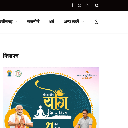
Facebook
X
Instagram
(Twitter)
छत्तीसगढ़
राजनीती
धर्म
अन्य खबरें
विज्ञापन