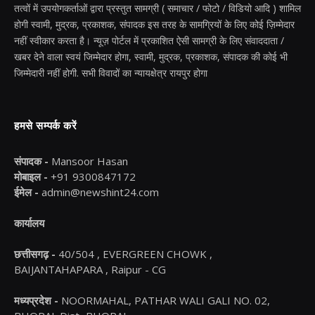
तत्वों में उपयोगकर्ताओं द्वारा प्रस्तुत सामग्री ( समाचार / फोटो / विडियो आदि ) शामिल
होगी स्वामी, मुद्रक, प्रकाशक, संपादक इस तरह के सामग्रियों के लिए कोई ज़िम्मेदार
नहीं स्वीकार करता है। न्यूज़ पोर्टल में प्रकाशित ऐसी सामग्री के लिए संवाददाता /
खबर देने वाला स्वयं जिम्मेदार होगा, स्वामी, मुद्रक, प्रकाशक, संपादक की कोई भी
जिम्मेदारी नहीं होगी. सभी विवादों का न्यायक्षेत्र रायपुर होगा
हमसे सम्पर्क करें
संपादक -
Mansoor Hasan
मोबाइल -
+91 9300847172
ईमेल -
admin@newshint24.com
कार्यालय
छत्तीसगढ़ -
40/504 , EVERGREEN CHOWK ,
BAIJANTAHAPARA , Raipur - CG
मध्यप्रदेश -
NOORMAHAL, PATHAR WALI GALI NO. 02,