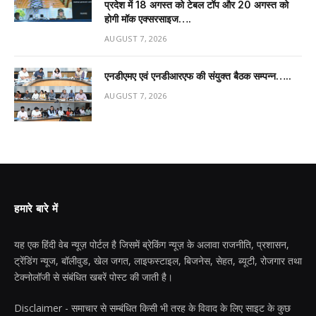
प्रदेश में 18 अगस्त को टेबल टॉप और 20 अगस्त को
होगी मॉक एक्सरसाइज….
AUGUST 7, 2026
एनडीएमए एवं एनडीआरएफ की संयुक्त बैठक सम्पन्न…..
AUGUST 7, 2026
हमारे बारे में
यह एक हिंदी वेब न्यूज़ पोर्टल है जिसमें ब्रेकिंग न्यूज़ के अलावा राजनीति, प्रशासन,
ट्रेंडिंग न्यूज, बॉलीवुड, खेल जगत, लाइफस्टाइल, बिजनेस, सेहत, ब्यूटी, रोजगार तथा
टेक्नोलॉजी से संबंधित खबरें पोस्ट की जाती है।
Disclaimer - समाचार से सम्बंधित किसी भी तरह के विवाद के लिए साइट के कुछ