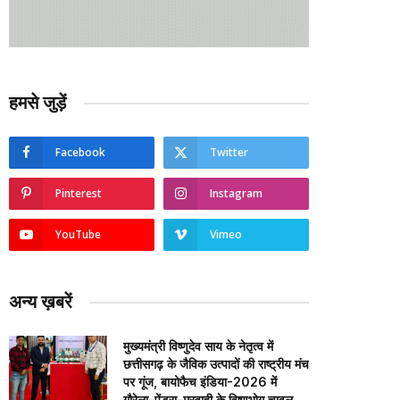
हमसे जुड़ें
Facebook
Twitter
Pinterest
Instagram
YouTube
Vimeo
अन्य ख़बरें
मुख्यमंत्री विष्णुदेव साय के नेतृत्व में
छत्तीसगढ़ के जैविक उत्पादों की राष्ट्रीय मंच
पर गूंज, बायोफैच इंडिया-2026 में
गौरेला-पेंड्रा-मरवाही के विष्णुभोग चावल