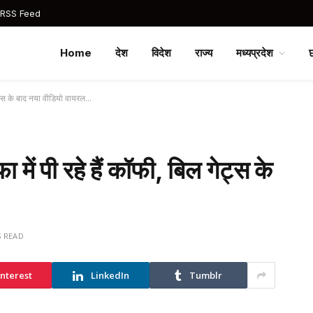
 RSS Feed
Home
देश
विदेश
राज्य
मध्यप्रदेश
गेट्स के बाद नया वीडियो वायरल…
में पी रहे हैं कॉफी, बिल गेट्स के
S READ
interest
LinkedIn
Tumblr