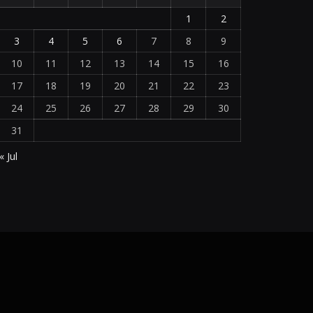
1
2
3
4
5
6
7
8
9
10
11
12
13
14
15
16
17
18
19
20
21
22
23
24
25
26
27
28
29
30
31
« Jul