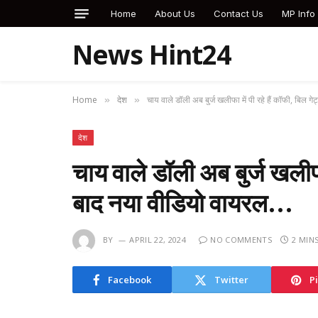
Home
About Us
Contact Us
MP Info
News Hint24
Home
देश
चाय वाले डॉली अब बुर्ज खलीफा में पी रहे हैं कॉफी, बिल 
»
»
देश
चाय वाले डॉली अब बुर्ज खलीफा 
बाद नया वीडियो वायरल…
BY
APRIL 22, 2024
NO COMMENTS
2 MIN
Facebook
Twitter
P