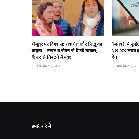
गौमूत्र पर विश्वास: नवजोत कौर सिद्धू का
1️जनवरी में यूप
कहना – स्नान व सेवन से मिली ताकत,
28.33 लाख करो
कैंसर से निबटने में मदद
देन
FEBRUARY 2, 2026
FEBRUARY 2, 20
हमारे बारे में