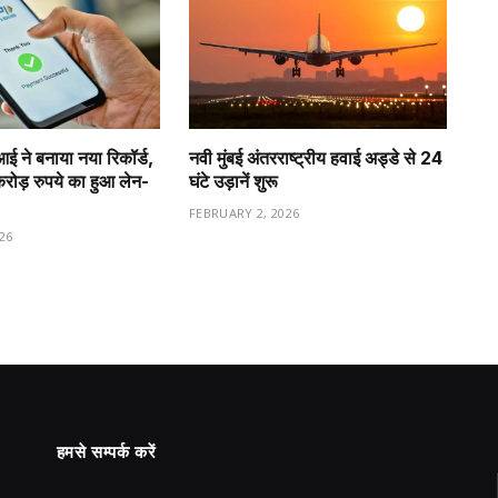
ीआई ने बनाया नया रिकॉर्ड,
नवी मुंबई अंतरराष्ट्रीय हवाई अड्डे से 24
ड़ रुपये का हुआ लेन-
घंटे उड़ानें शुरू
FEBRUARY 2, 2026
26
हमसे सम्पर्क करें