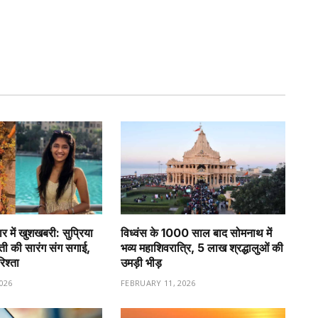
र में खुशखबरी: सुप्रिया
विध्वंस के 1000 साल बाद सोमनाथ में
वती की सारंग संग सगाई,
भव्य महाशिवरात्रि, 5 लाख श्रद्धालुओं की
रिश्ता
उमड़ी भीड़
026
FEBRUARY 11, 2026