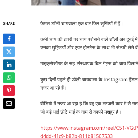
फेमस डॉली चायवाला एक बार फिर सुर्खियों में हैं।
SHARE
कभी चाय की टपरी पर चाय परोसने वाले डॉली अब दुबई में
उनका छुट्टियों और एयर होस्टेस के साथ भी सेल्फी लेते
माइक्रोसॉफ्ट के सह-संस्थापक बिल गेट्स को चाय पिलाने के
कुछ दिनों पहले ही डॉली चायवाला के Instagram हैंडल स
नजर आ रहे हैं।
वीडियो में नजर आ रहा है कि वह एक लग्जरी कार में से उतरत
जो बड़े भाई छोटे भाई के नाम से काफी मशहूर हैं।
https://www.instagram.com/reel/C51-VGt
d4dd-41c9-b82b-811b81507533