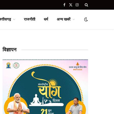
Facebook
X
Instagram
(Twitter)
छत्तीसगढ़
राजनीती
धर्म
अन्य खबरें
विज्ञापन