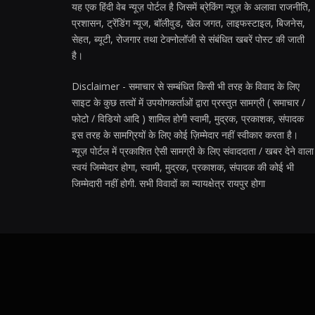
यह एक हिंदी वेब न्यूज़ पोर्टल है जिसमें ब्रेकिंग न्यूज़ के अलावा राजनीति,
प्रशासन, ट्रेंडिंग न्यूज, बॉलीवुड, खेल जगत, लाइफस्टाइल, बिजनेस,
सेहत, ब्यूटी, रोजगार तथा टेक्नोलॉजी से संबंधित खबरें पोस्ट की जाती
है।
Disclaimer - समाचार से सम्बंधित किसी भी तरह के विवाद के लिए
साइट के कुछ तत्वों में उपयोगकर्ताओं द्वारा प्रस्तुत सामग्री ( समाचार /
फोटो / विडियो आदि ) शामिल होगी स्वामी, मुद्रक, प्रकाशक, संपादक
इस तरह के सामग्रियों के लिए कोई ज़िम्मेदार नहीं स्वीकार करता है।
न्यूज़ पोर्टल में प्रकाशित ऐसी सामग्री के लिए संवाददाता / खबर देने वाला
स्वयं जिम्मेदार होगा, स्वामी, मुद्रक, प्रकाशक, संपादक की कोई भी
जिम्मेदारी नहीं होगी. सभी विवादों का न्यायक्षेत्र रायपुर होगा