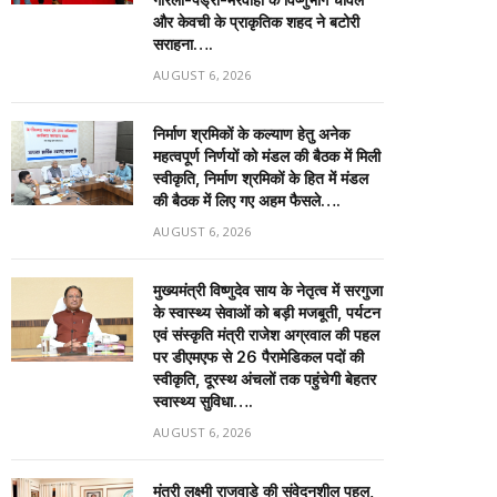
और केवची के प्राकृतिक शहद ने बटोरी
सराहना….
AUGUST 6, 2026
निर्माण श्रमिकों के कल्याण हेतु अनेक
महत्वपूर्ण निर्णयों को मंडल की बैठक में मिली
स्वीकृति, निर्माण श्रमिकों के हित में मंडल
की बैठक में लिए गए अहम फैसले….
AUGUST 6, 2026
मुख्यमंत्री विष्णुदेव साय के नेतृत्व में सरगुजा
के स्वास्थ्य सेवाओं को बड़ी मजबूती, पर्यटन
एवं संस्कृति मंत्री राजेश अग्रवाल की पहल
पर डीएमएफ से 26 पैरामेडिकल पदों की
स्वीकृति, दूरस्थ अंचलों तक पहुंचेगी बेहतर
स्वास्थ्य सुविधा….
AUGUST 6, 2026
मंत्री लक्ष्मी राजवाड़े की संवेदनशील पहल,