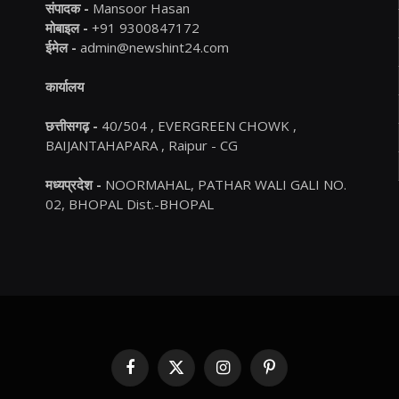
संपादक -
Mansoor Hasan
मोबाइल -
+91 9300847172
ईमेल -
admin@newshint24.com
कार्यालय
छत्तीसगढ़ -
40/504 , EVERGREEN CHOWK ,
BAIJANTAHAPARA , Raipur - CG
मध्यप्रदेश -
NOORMAHAL, PATHAR WALI GALI NO.
02, BHOPAL Dist.-BHOPAL
Facebook
X
Instagram
Pinterest
(Twitter)