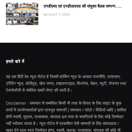
एनडीएमए एवं एनडीआरएफ की संयुक्त बैठक सम्पन्न…..
AUGUST 7, 2026
हमारे बारे में
यह एक हिंदी वेब न्यूज़ पोर्टल है जिसमें ब्रेकिंग न्यूज़ के अलावा राजनीति, प्रशासन,
ट्रेंडिंग न्यूज, बॉलीवुड, खेल जगत, लाइफस्टाइल, बिजनेस, सेहत, ब्यूटी, रोजगार तथा
टेक्नोलॉजी से संबंधित खबरें पोस्ट की जाती है।
Disclaimer - समाचार से सम्बंधित किसी भी तरह के विवाद के लिए साइट के कुछ
तत्वों में उपयोगकर्ताओं द्वारा प्रस्तुत सामग्री ( समाचार / फोटो / विडियो आदि ) शामिल
होगी स्वामी, मुद्रक, प्रकाशक, संपादक इस तरह के सामग्रियों के लिए कोई ज़िम्मेदार
नहीं स्वीकार करता है। न्यूज़ पोर्टल में प्रकाशित ऐसी सामग्री के लिए संवाददाता /
खबर देने वाला स्वयं जिम्मेदार होगा, स्वामी, मुद्रक, प्रकाशक, संपादक की कोई भी