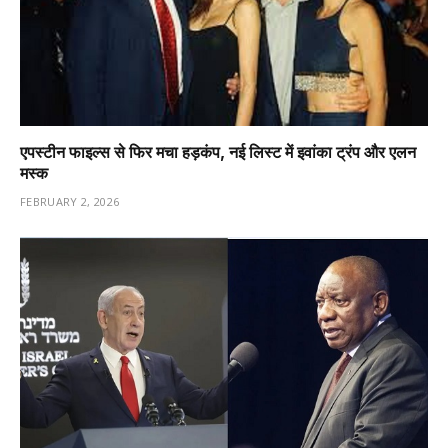
एपस्टीन फाइल्स से फिर मचा हड़कंप, नई लिस्ट में इवांका ट्रंप और एलन
मस्क
FEBRUARY 2, 2026